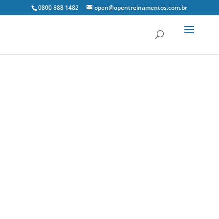
0800 888 1482
open@opentreinamentos.com.br