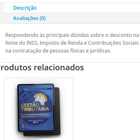
erguntas
Descrição
obre
Avaliações (0)
etenções
ributárias
Respondendo às principais dúvidas sobre o desconto na
uantidade
fonte do INSS, Imposto de Renda e Contribuições Sociais
na contratação de pessoas físicas e jurídicas.
rodutos relacionados