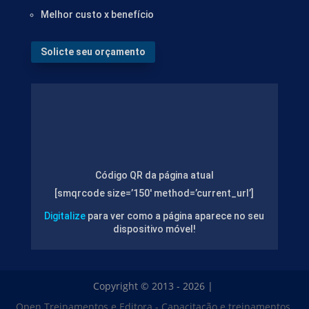
Melhor custo x benefício
Solicte seu orçamento
Código QR da página atual
[smqrcode size=’150′ method=’current_url’]
Digitalize
para ver como a página aparece no seu
dispositivo móvel!
Copyright © 2013 - 2026 |
Open Treinamentos e Editora - Capacitação e treinamentos