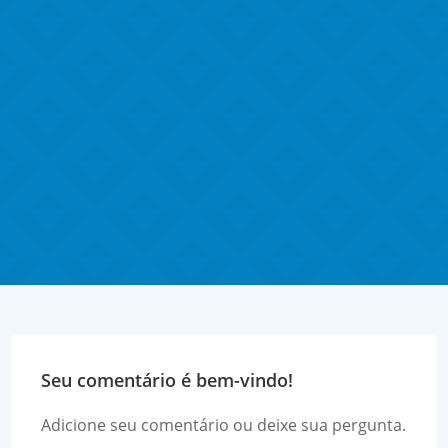
Alexandre Marques
🥇 "Retenções tributárias sobre as atividades de
construção civil" será o foco da nossa próxima
live. Vamos...
Seu comentário é bem-vindo!
Adicione seu comentário ou deixe sua pergunta.