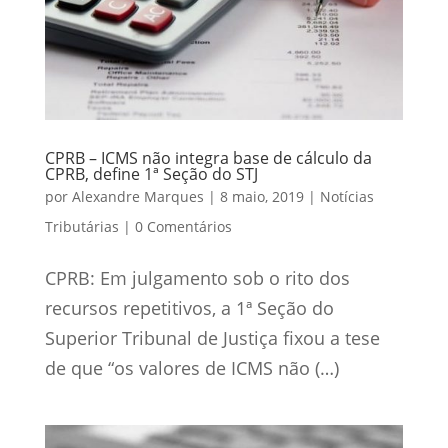
CPRB – ICMS não integra base de cálculo da
CPRB, define 1ª Seção do STJ
por
Alexandre Marques
|
8 maio, 2019
|
Notícias
Tributárias
|
0 Comentários
CPRB: Em julgamento sob o rito dos
recursos repetitivos, a 1ª Seção do
Superior Tribunal de Justiça fixou a tese
de que “os valores de ICMS não (…)