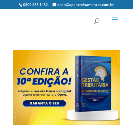
0800 888 1482
open@opentreinamentos.com.br