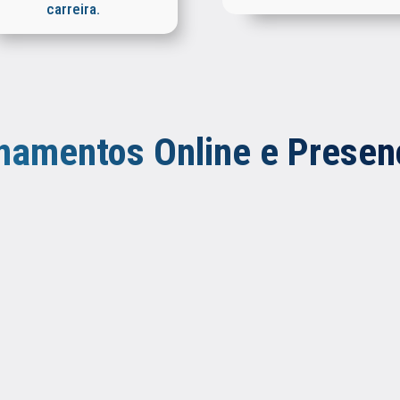
carreira.
namentos Online e Presen
Curso Reforma Tributária para Órgãos
Públicos e Sistema S (Online e Presencial).
A reforma tributária não é debate. É transição, cronograma 
impacto direto na sua instituição. Atualize-se já!
Treinamento atualizado com os regulamentos do IBS e da
CBS.