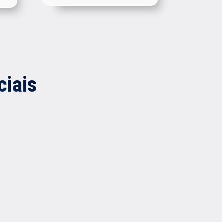
ciais
e
GARANTA SUA VAGA