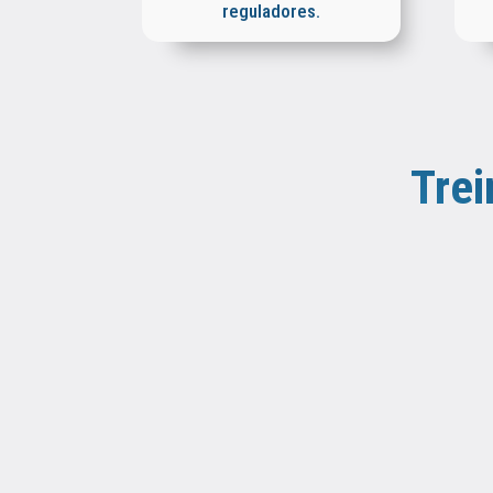
reguladores.
Trei