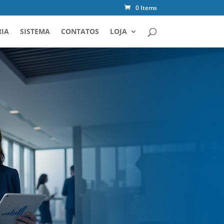
0 Items
IA
SISTEMA
CONTATOS
LOJA