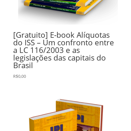
[Gratuito] E-book Alíquotas
do ISS – Um confronto entre
a LC 116/2003 e as
legislações das capitais do
Brasil
R$
0,00