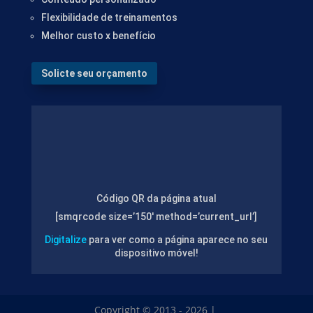
Flexibilidade de treinamentos
Melhor custo x benefício
Solicte seu orçamento
Código QR da página atual
[smqrcode size=’150′ method=’current_url’]
Digitalize
para ver como a página aparece no seu
dispositivo móvel!
Copyright © 2013 - 2026 |