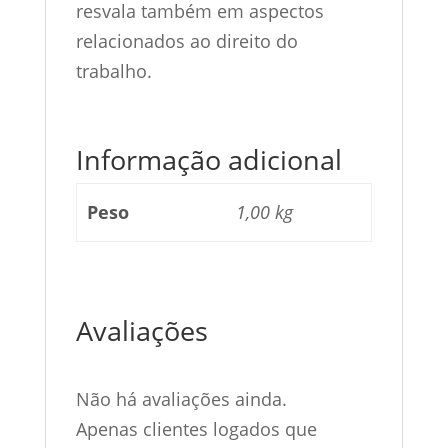
resvala também em aspectos
relacionados ao direito do
trabalho.
Informação adicional
Peso
1,00 kg
Avaliações
Não há avaliações ainda.
Apenas clientes logados que