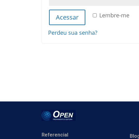
Lembre-me
Acessar
Perdeu sua senha?
Referencial
Blo