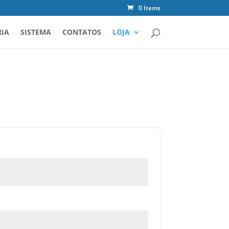
0 Items
IA
SISTEMA
CONTATOS
LOJA