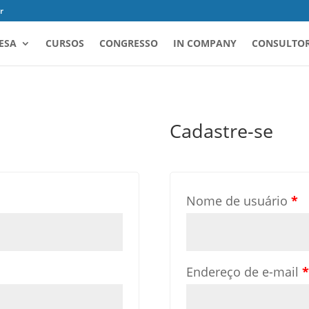
r
ESA
CURSOS
CONGRESSO
IN COMPANY
CONSULTOR
Cadastre-se
Nome de usuário
*
Endereço de e-mail
*