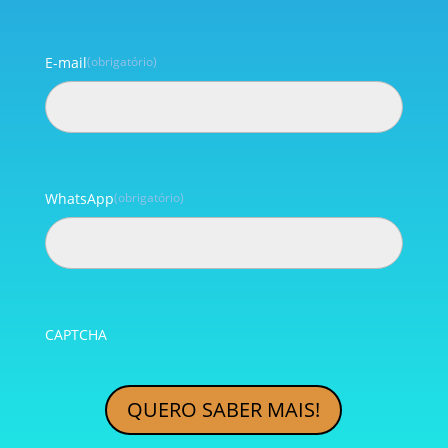
E-mail
(obrigatório)
WhatsApp
(obrigatório)
CAPTCHA