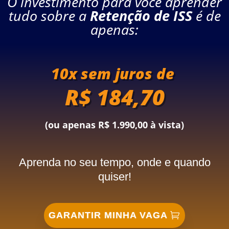
O investimento para você aprender
tudo sobre a
Retenção de ISS
é de
apenas:
10x sem juros de 
R$ 184,70
(ou apenas R$
1.990,00 à vista
)
Aprenda no seu tempo, onde e quando
quiser!
GARANTIR MINHA VAGA