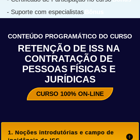
- Suporte com especialistas
Bônus
CONTEÚDO PROGRAMÁTICO DO CURSO
RETENÇÃO DE ISS NA 
CONTRATAÇÃO DE 
PESSOAS FÍSICAS E 
JURÍDICAS
CURSO 100% ON-LINE
1. Noções introdutórias e campo de