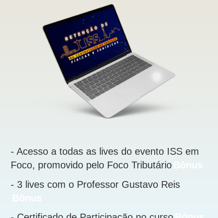
- Acesso a todas as lives do evento ISS em 
Foco, promovido pelo Foco Tributário
Bônus
- 3 lives com o Professor Gustavo Reis  
Bônus
- Certificado de Participação no curso
Bônus