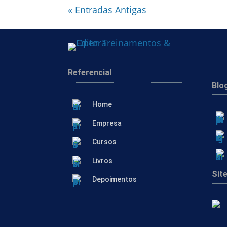
« Entradas Antigas
Referencial
Blo
Home
Empresa
Cursos
Livros
Sit
Depoimentos