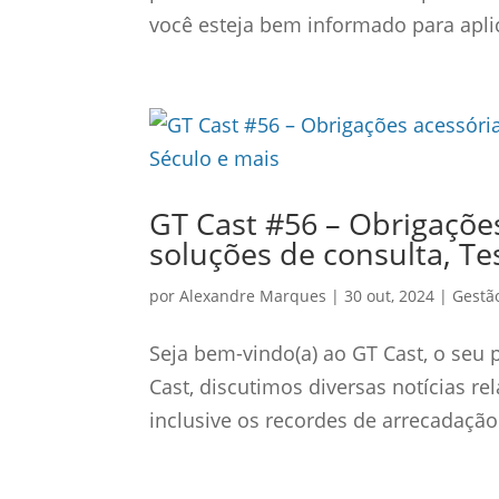
você esteja bem informado para aplica
GT Cast #56 – Obrigações
soluções de consulta, Te
por
Alexandre Marques
|
30 out, 2024
|
Gestão
Seja bem-vindo(a) ao GT Cast, o seu 
Cast, discutimos diversas notícias r
inclusive os recordes de arrecadação 