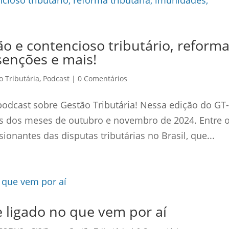
o e contencioso tributário, reform
isenções e mais!
o Tributária
,
Podcast
|
0 Comentários
podcast sobre Gestão Tributária! Nessa edição do GT
ias dos meses de outubro e novembro de 2024. Entre 
onantes das disputas tributárias no Brasil, que...
e ligado no que vem por aí