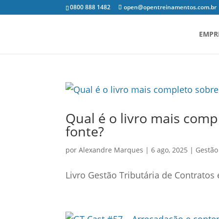
0800 888 1482
open@opentreinamentos.com.br
EMPR
Qual é o livro mais comp
fonte?
por
Alexandre Marques
|
6 ago, 2025
|
Gestão
Livro Gestão Tributária de Contratos