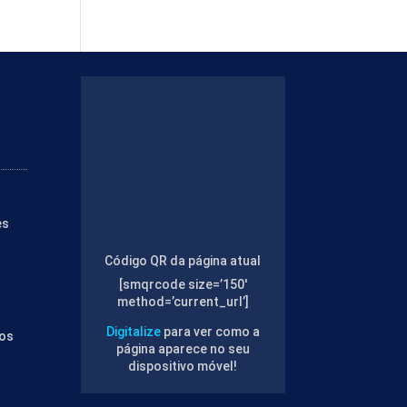
es
Código QR da página atual
[smqrcode size=’150′
method=’current_url’]
Digitalize
para ver como a
tos
página aparece no seu
dispositivo móvel!