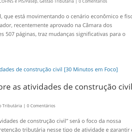
 COFINS e PIS/Pasep
,
Gestão Tributária
|
0 Comentários
l, que está movimentando o cenário econômico e fis
ntador, recentemente aprovado na Câmara dos
 507 páginas, traz mudanças significativas para o
re as atividades de construção civi
 Tributária
|
0 Comentários
ividades de construção civil” será o foco da nossa
etenção tributária nesse tipo de atividade e garantir