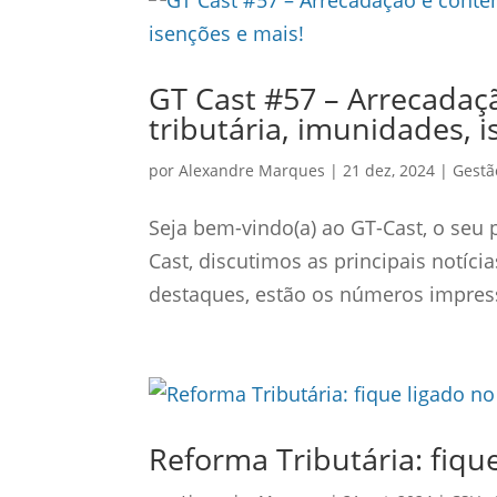
GT Cast #57 – Arrecadaçã
tributária, imunidades, 
por
Alexandre Marques
|
21 dez, 2024
|
Gestã
Seja bem-vindo(a) ao GT-Cast, o seu 
Cast, discutimos as principais notíc
destaques, estão os números impressi
Reforma Tributária: fiqu