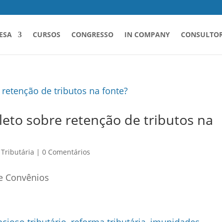
ESA
CURSOS
CONGRESSO
IN COMPANY
CONSULTOR
leto sobre retenção de tributos na
 Tributária
|
0 Comentários
 e Convênios