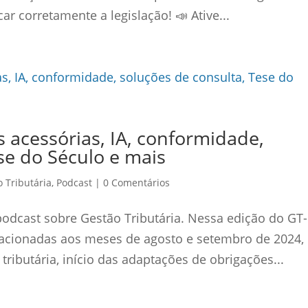
r corretamente a legislação! 📣 Ative...
 acessórias, IA, conformidade,
se do Século e mais
 Tributária
,
Podcast
|
0 Comentários
podcast sobre Gestão Tributária. Nessa edição do GT-
elacionadas aos meses de agosto e setembro de 2024,
tributária, início das adaptações de obrigações...