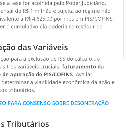
 a tese for acolhida pelo Poder Judiciário,
sal de R$ 1 milhão e sujeita ao regime não
ivalente a R$ 4.625,00 por mês em PIS/COFINS,
r o cumulativo ela poderia se restituir de
ação das Variáveis
ação para a exclusão de ISS do cálculo do
s três variáveis cruciais:
faturamento da
e de apuração do PIS/COFINS
. Avaliar
determinar a viabilidade econômica da ação e
os tributários.
ZO PARA CONSENSO SOBRE DESONERAÇÃO
s Tributários