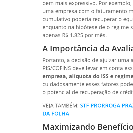
bem mais expressivo. Por exemplo, se
uma empresa com o faturamento men
cumulativo poderia recuperar o equ
enquanto na hipótese de o regime se
apenas R$ 1.825 por mês.
A Importância da Avali
Portanto, a decisão de ajuizar uma 
PIS/COFINS deve levar em conta essa
empresa, alíquota do ISS e regim
cuidadosamente esses fatores pode 
o potencial de recuperação de crédit
VEJA TAMBÉM:
STF PRORROGA PRA
DA FOLHA
Maximizando Benefício