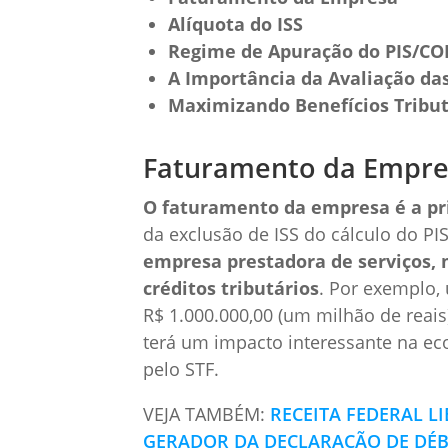
Alíquota do ISS
Regime de Apuração do PIS/CO
A Importância da Avaliação das
Maximizando Benefícios Tribut
Faturamento da Empre
O faturamento da empresa é a pr
da exclusão de ISS do cálculo do P
empresa prestadora de serviços, 
créditos tributários
. Por exemplo
R$ 1.000.000,00 (um milhão de reais
terá um impacto interessante na eco
pelo STF.
VEJA TAMBÉM:
RECEITA FEDERAL 
GERADOR DA DECLARAÇÃO DE DÉBI