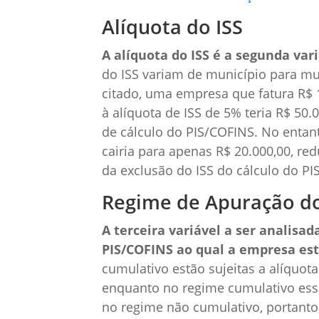
Alíquota do ISS
A alíquota do ISS é a segunda var
do ISS variam de município para mu
citado, uma empresa que fatura R$ 1
à alíquota de ISS de 5% teria R$ 50.
de cálculo do PIS/COFINS. No entant
cairia para apenas R$ 20.000,00, r
da exclusão do ISS do cálculo do PI
Regime de Apuração d
A terceira variável a ser analisa
PIS/COFINS ao qual a empresa est
cumulativo estão sujeitas a alíquo
enquanto no regime cumulativo es
no regime não cumulativo, portanto