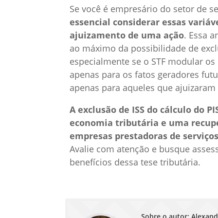
Se você é empresário do setor de se
essencial considerar essas variáv
ajuizamento de uma ação
. Essa a
ao máximo da possibilidade de excl
especialmente se o STF modular os e
apenas para os fatos geradores futur
apenas para aqueles que ajuizaram
A exclusão de ISS do cálculo do P
economia tributária e uma recupe
empresas prestadoras de serviço
Avalie com atenção e busque assess
benefícios dessa tese tributária.
Sobre o autor: Alexan