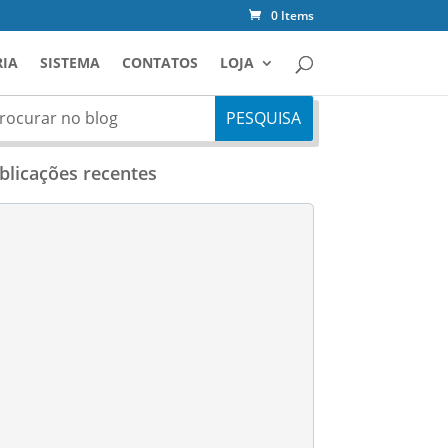
0 Items
IA
SISTEMA
CONTATOS
LOJA
blicações recentes