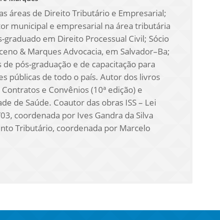
s áreas de Direito Tributário e Empresarial;
tor municipal e empresarial na área tributária
s-graduado em Direito Processual Civil; Sócio
sceno & Marques Advocacia, em Salvador–Ba;
 de pós-graduação e de capacitação para
 públicas de todo o país. Autor dos livros
 Contratos e Convênios (10ª edição) e
ade de Saúde. Coautor das obras ISS – Lei
3, coordenada por Ives Gandra da Silva
nto Tributário, coordenada por Marcelo