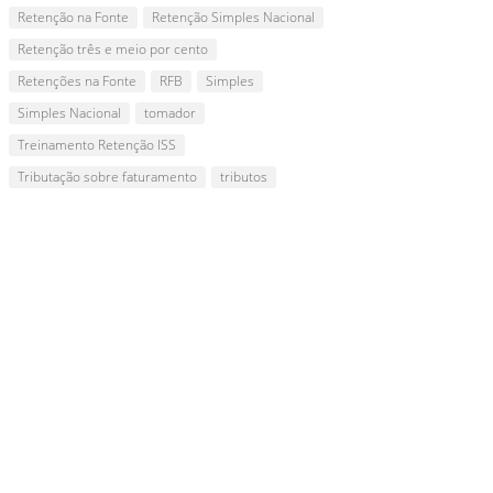
Retenção na Fonte
Retenção Simples Nacional
Retenção três e meio por cento
Retenções na Fonte
RFB
Simples
Simples Nacional
tomador
Treinamento Retenção ISS
Tributação sobre faturamento
tributos