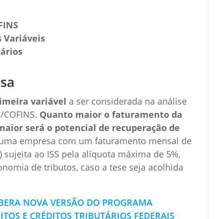
FINS
 Variáveis
ários
sa
imeira variável
a ser considerada na análise
IS/COFINS.
Quanto maior o faturamento da
maior será o potencial de recuperação de
, uma empresa com um faturamento mensal de
) sujeita ao ISS pela alíquota máxima de 5%,
nomia de tributos, caso a tese seja acolhida
LIBERA NOVA VERSÃO DO PROGRAMA
TOS E CRÉDITOS TRIBUTÁRIOS FEDERAIS