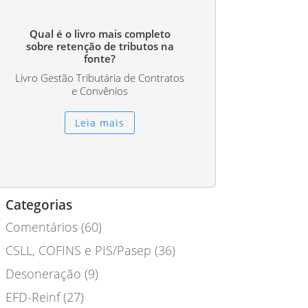
Qual é o livro mais completo
sobre retenção de tributos na
fonte?
Livro Gestão Tributária de Contratos
e Convênios
Leia mais
Categorias
Comentários
(60)
CSLL, COFINS e PIS/Pasep
(36)
Desoneração
(9)
EFD-Reinf
(27)