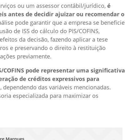
rviços ou um assessor contábil/jurídico,
é
eis antes de decidir ajuizar ou recomendar o
nálise pode garantir que a empresa se beneficie
usão de ISS do cálculo do PIS/COFINS,
feitos da decisão, fazendo aplicar a tese
os e preservando o direito à restituição
 ações previamente.
IS/COFINS pode representar uma significativa
ração de créditos expressivos para
s
, dependendo das variáveis mencionadas.
oria especializada para maximizar os
dre Marques