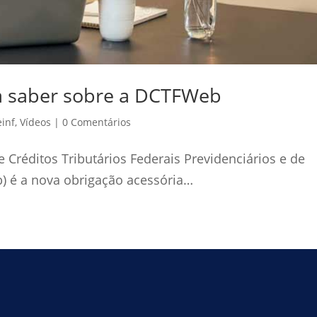
sa saber sobre a DCTFWeb
inf
,
Vídeos
|
0 Comentários
Créditos Tributários Federais Previdenciários e de
) é a nova obrigação acessória…