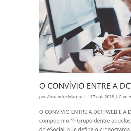
O CONVÍVIO ENTRE A D
por
Alexandre Marques
|
17 out, 2018
|
Comen
O CONVÍVIO ENTRE A DCTFWEB E A 
compõem o 1º Grupo dentre aquelas d
do eSocial, que define o cronograma