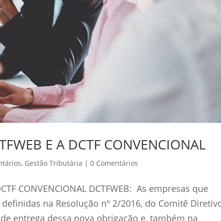
CTFWEB E A DCTF CONVENCIONAL
tários
,
Gestão Tributária
|
0 Comentários
DCTF CONVENCIONAL DCTFWEB: As empresas que
efinidas na Resolução nº 2/2016, do Comitê Diretiv
 de entrega dessa nova obrigação e, também na