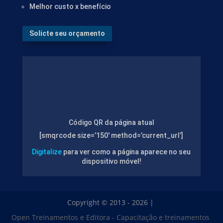
Melhor custo x benefício
Solicte seu orçamento
Código QR da página atual
[smqrcode size=’150′ method=’current_url’]
Digitalize
para ver como a página aparece no seu
dispositivo móvel!
Copyright © 2013 - 2026 |
Open Treinamentos e Editora - Capacitação e treinamentos