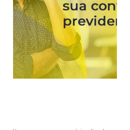
6 jul, 2021
INSS
Vídeos
0 Comentários