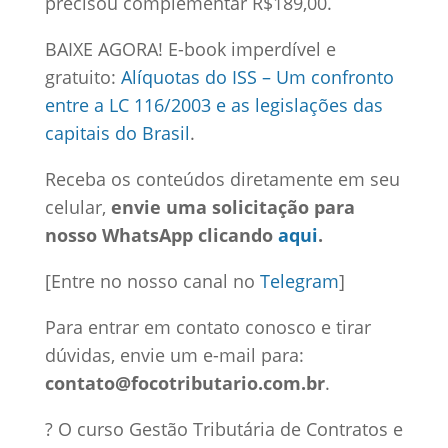
precisou complementar R$189,00.
BAIXE AGORA! E-book imperdível e
gratuito:
Alíquotas do ISS – Um confronto
entre a LC 116/2003 e as legislações das
capitais do Brasil
.
R
eceba os conteúdos diretamente em seu
celular,
envie uma solicitação para
nosso WhatsApp clicando
aqui
.
[Entre no nosso canal no
Telegram
]
Para entrar em contato conosco e tirar
dúvidas, envie um e-mail para:
contato@focotributario.com.br
.
? O curso Gestão Tributária de Contratos e