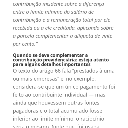
contribuição incidente sobre a diferença
entre o limite mínimo do salário de
contribuição e a remuneração total por ele
recebida ou a ele creditada, aplicando sobre
a parcela complementar a alíquota de vinte
por cento.”
Quando se deve complementar a
contribuição previdenciária: esteja atento
para alguns detalhes importantes
O texto do artigo 66 fala “prestados à uma
ou mais empresas” e, no exemplo,
considera-se que um único pagamento foi
feito ao contribuinte individual
—
mas,
ainda que houvessem outras fontes
pagadoras e o total acumulado fosse
inferior ao limite mínimo, o raciocínio
seria o mesmo. (note que, foi usada