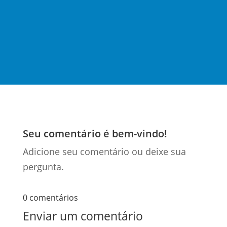
relevante no contexto jurídico e tributário
brasileiro (…)
Seu comentário é bem-vindo!
Adicione seu comentário ou deixe sua
pergunta.
0 comentários
Enviar um comentário