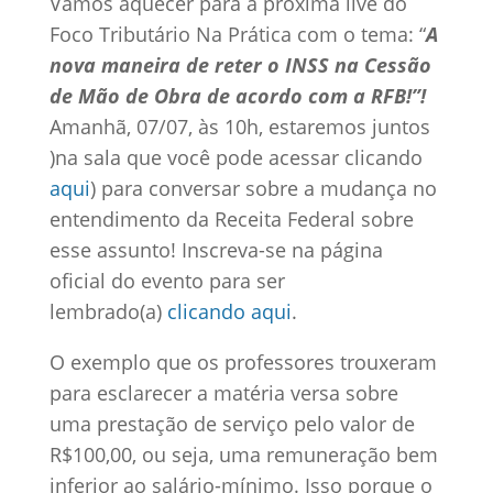
Vamos aquecer para a próxima live do
Foco Tributário Na Prática com o tema: “
A
nova maneira de reter o INSS na Cessão
de Mão de Obra de acordo com a RFB!”!
Amanhã, 07/07, às 10h, estaremos juntos
)na sala que você pode acessar clicando
aqui
) para conversar sobre a mudança no
entendimento da Receita Federal sobre
esse assunto! Inscreva-se na página
oficial do evento para ser
lembrado(a)
clicando aqui
.
O exemplo que os professores trouxeram
para esclarecer a matéria versa sobre
uma prestação de serviço pelo valor de
R$100,00, ou seja, uma remuneração bem
inferior ao salário-mínimo. Isso porque o