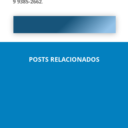
9 9385-2662
.
POSTS RELACIONADOS