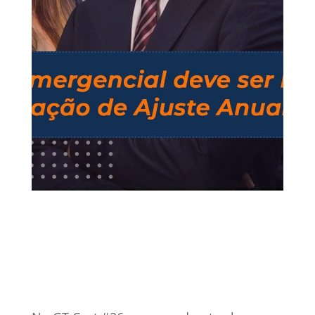
1 abr, 2021
IRRF
Vídeos
0 Comentários