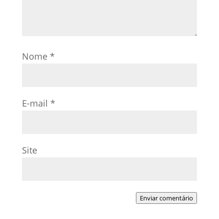
Nome
*
E-mail
*
Site
Enviar comentário