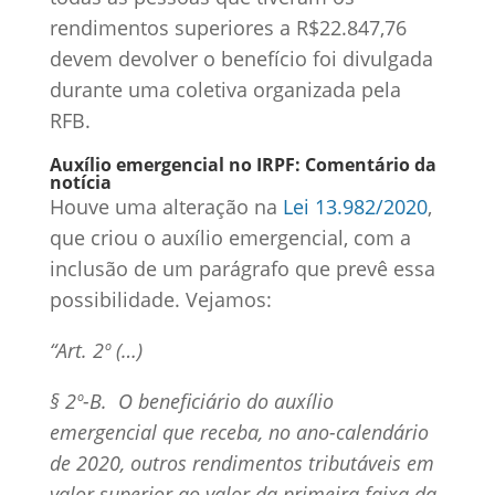
rendimentos superiores a R$22.847,76
devem devolver o benefício foi divulgada
durante uma coletiva organizada pela
RFB.
Auxílio emergencial no IRPF: Comentário da
notícia
Houve uma alteração na
Lei 13.982/2020
,
que criou o auxílio emergencial, com a
inclusão de um parágrafo que prevê essa
possibilidade. Vejamos:
“Art. 2º (…)
§ 2º-B. O beneficiário do auxílio
emergencial que receba, no ano-calendário
de 2020, outros rendimentos tributáveis em
valor superior ao valor da primeira faixa da