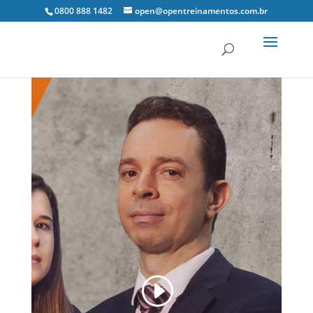
0800 888 1482
open@opentreinamentos.com.br