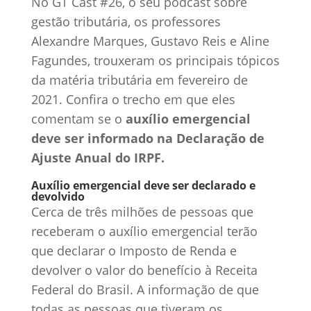
No GT Cast #26, o seu podcast sobre
gestão tributária, os professores
Alexandre Marques, Gustavo Reis e Aline
Fagundes, trouxeram os principais tópicos
da matéria tributária em fevereiro de
2021. Confira o trecho em que eles
comentam se o
auxílio emergencial
deve ser informado na Declaração de
Ajuste Anual do IRPF.
Auxílio emergencial deve ser declarado e
devolvido
Cerca de três milhões de pessoas que
receberam o auxílio emergencial terão
que declarar o Imposto de Renda e
devolver o valor do benefício à Receita
Federal do Brasil. A informação de que
todas as pessoas que tiveram os