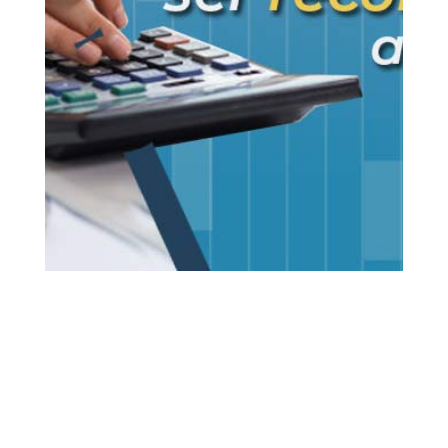
27 set, 2019
IRRF
Vídeos
0 Comentários