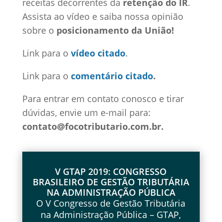
receitas decorrentes da
retenção do IR
.
Assista ao vídeo e saiba nossa opinião
sobre o
posicionamento da União!
Link para o
vídeo citado
.
Link para o
comentário citado
.
Para entrar em contato conosco e tirar
dúvidas, envie um e-mail para:
contato@focotributario.com.br.
V GTAP 2019: CONGRESSO
BRASILEIRO DE GESTÃO TRIBUTÁRIA
NA ADMINISTRAÇÃO PÚBLICA
O V Congresso de Gestão Tributária
na Administração Pública – GTAP,