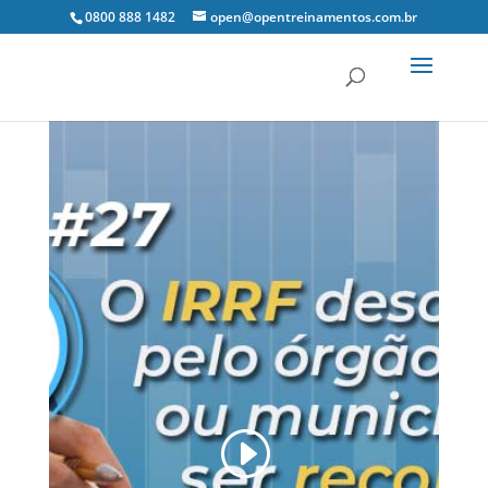
0800 888 1482
open@opentreinamentos.com.br