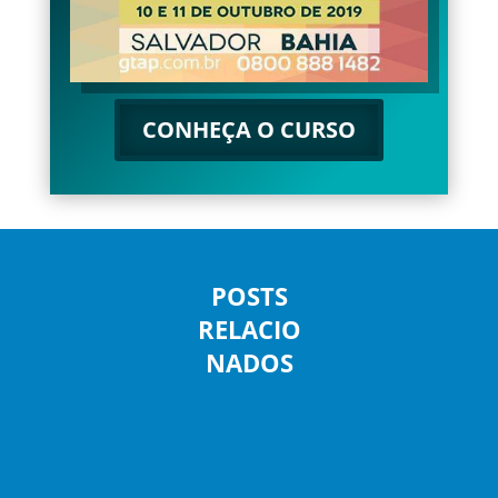
CONHEÇA O CURSO
POSTS
RELACIO
NADOS