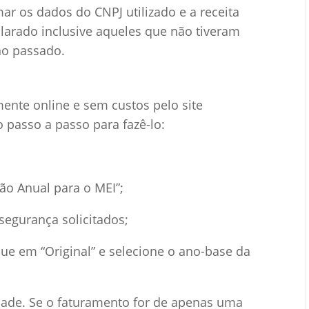
ar os dados do CNPJ utilizado e a receita
clarado inclusive aqueles que não tiveram
o passado.
ente online e sem custos pelo site
o passo a passo para fazê-lo:
ão Anual para o MEI”;
segurança solicitados;
que em “Original” e selecione o ano-base da
idade. Se o faturamento for de apenas uma