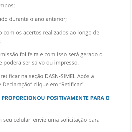
ampos;
ado durante o ano anterior;
o com os acertos realizados ao longo de
;
smissão foi feita e com isso será gerado o
e poderá ser salvo ou impresso.
 retificar na seção DASN-SIMEI. Após a
 Declaração” clique em “Retificar”.
21 PROPORCIONOU POSITIVAMENTE PARA O
seu celular, envie uma solicitação para