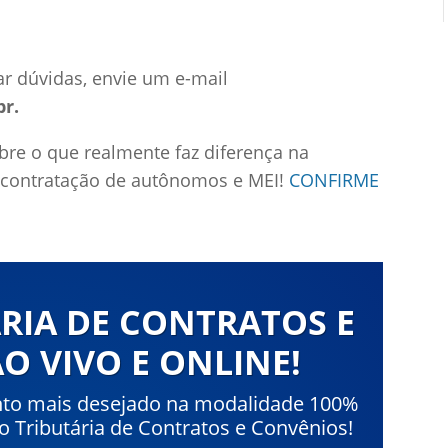
ar dúvidas, envie um e-mail
br.
re o que realmente faz diferença na
 contratação de autônomos e MEI!
CONFIRME
RIA DE CONTRATOS E
O VIVO E ONLINE!
nto mais desejado na modalidade 100%
ão Tributária de Contratos e Convênios!