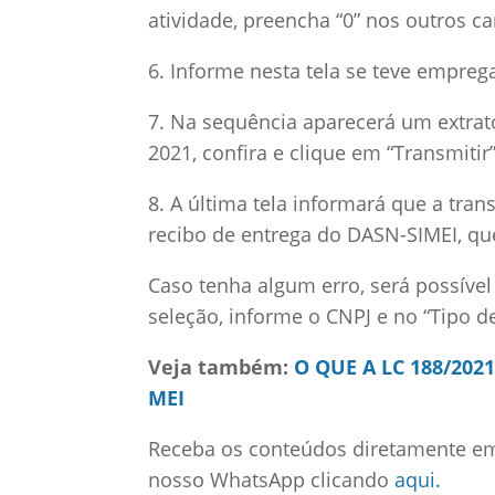
atividade, preencha “0” nos outros c
6. Informe nesta tela se teve empreg
7. Na sequência aparecerá um extrat
2021, confira e clique em “Transmitir”
8. A última tela informará que a tran
recibo de entrega do DASN-SIMEI, qu
Caso tenha algum erro, será possível
seleção, informe o CNPJ e no “Tipo de
Veja também:
O QUE A LC 188/20
MEI
Receba os conteúdos diretamente em 
nosso WhatsApp clicando
aqui.