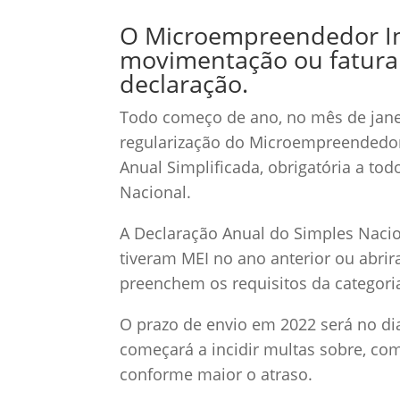
O Microempreendedor Ind
movimentação ou fatura
declaração.
Todo começo de ano, no mês de janei
regularização do Microempreendedor I
Anual Simplificada, obrigatória a to
Nacional.
A Declaração Anual do Simples Nacio
tiveram MEI no ano anterior ou abri
preenchem os requisitos da categori
O prazo de envio em 2022 será no di
começará a incidir multas sobre, co
conforme maior o atraso.