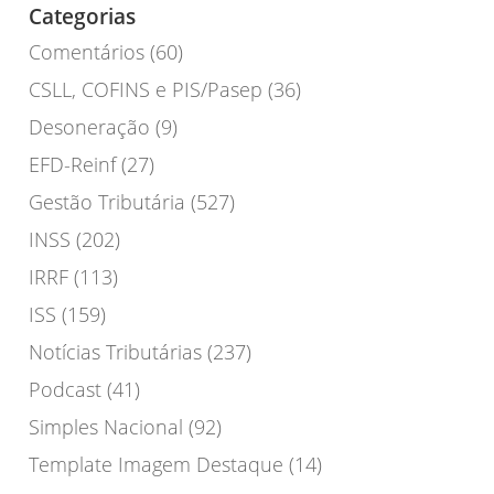
Categorias
Comentários
(60)
CSLL, COFINS e PIS/Pasep
(36)
Desoneração
(9)
EFD-Reinf
(27)
Gestão Tributária
(527)
INSS
(202)
IRRF
(113)
ISS
(159)
Notícias Tributárias
(237)
Podcast
(41)
Simples Nacional
(92)
Template Imagem Destaque
(14)