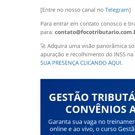
[Entre no nosso canal no
Telegram
]
Para entrar em contato conosco e tir
para:
contato@focotributario.com.
🚀 Adquira uma visão panorâmica sob
apuração e recolhimento do INSS na
SUA PRESENÇA CLICANDO AQUI.
GESTÃO TRIBUTÁ
CONVÊNIOS A
Garanta sua vaga no treiname
online e ao vivo, o curso Gest