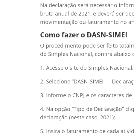
Na declaração será necessário inform
bruta anual de 2021, e deverá ser de
movimentação ou faturamento no an
Como fazer o DASN-SIMEI
O procedimento pode ser feito totalm
do Simples Nacional, confira abaixo 
1. Acesse o site do Simples Nacional;
2. Selecione “DASN-SIMEI — Declaraç
3. Informe o CNPJ e os caracteres de 
4. Na opção “Tipo de Declaração” cli
declaração (neste caso, 2021);
5. Insira o faturamento de cada ativ