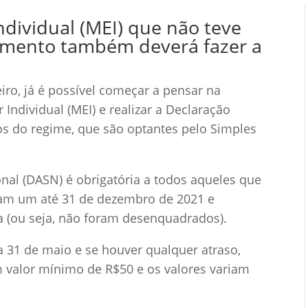
ividual (MEI) que não teve
mento também deverá fazer a
ro, já é possível começar a pensar na
ndividual (MEI) e realizar a Declaração
dos do regime, que são optantes pelo Simples
nal (DASN) é obrigatória a todos aqueles que
ram um até 31 de dezembro de 2021 e
a (ou seja, não foram desenquadrados).
a 31 de maio e se houver qualquer atraso,
m valor mínimo de R$50 e os valores variam