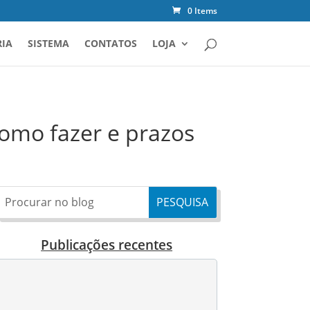
0 Items
IA
SISTEMA
CONTATOS
LOJA
como fazer e prazos
Publicações recentes