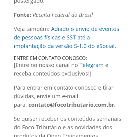
postergado.
Fonte:
Receita Federal do Brasil
Veja também:
Adiado o envio de eventos
de pessoas físicas e SST até a
implantação da versão S-1.0 do eSocial
.
ENTRE EM CONTATO CONOSCO:
[Entre no nosso canal no
Telegram
e
receba conteúdos exclusivos!]
Para entrar em contato conosco e tirar
dúvidas, envie um e-mail
para:
contato@focotributario.com.br.
Se quiser receber os conteúdos semanais
do Foco Tributário e as novidades dos
produtos da Open Treinamentos