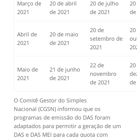
Março de
20 de abril
20 de julho
20
2021
de 2021
de 2021
de
20 de
20
Abril de
20 de maio
setembro de
ou
2021
de 2021
2021
20
22 de
20
Maio de
21 de junho
novembro
de
2021
de 2021
de 2021
de
O Comitê Gestor do Simples
Nacional (CGSN) informou que os
programas de emissão do DAS foram
adaptados para permitir a geração de um
DAS e DAS MEI para cada quota com