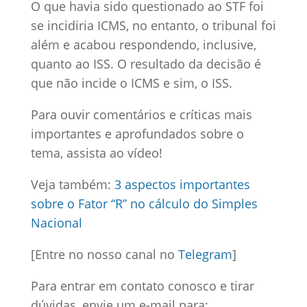
O que havia sido questionado ao STF foi
se incidiria ICMS, no entanto, o tribunal foi
além e acabou respondendo, inclusive,
quanto ao ISS. O resultado da decisão é
que não incide o ICMS e sim, o ISS.
Para ouvir comentários e críticas mais
importantes e aprofundados sobre o
tema, assista ao vídeo!
Veja também:
3 aspectos importantes
sobre o Fator “R” no cálculo do Simples
Nacional
[Entre no nosso canal no
Telegram
]
Para entrar em contato conosco e tirar
dúvidas, envie um e-mail para: