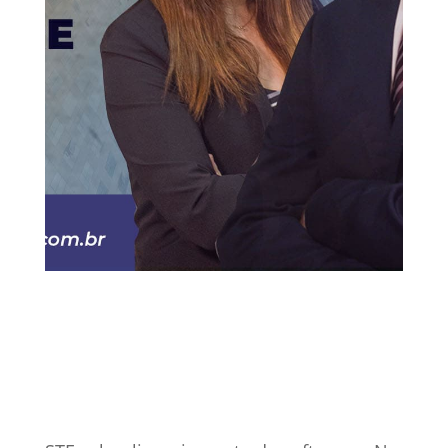
15 abr, 2021
ISS
Vídeos
0 Comentários