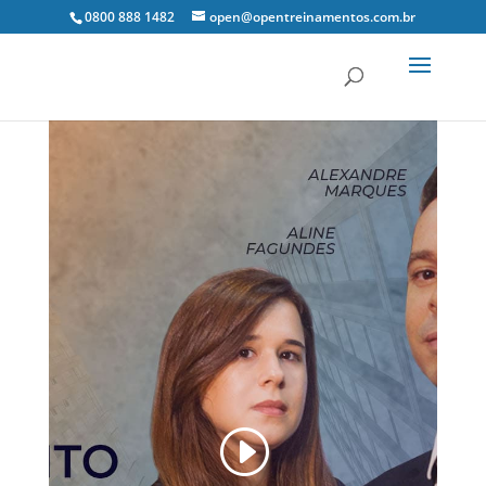
0800 888 1482
open@opentreinamentos.com.br