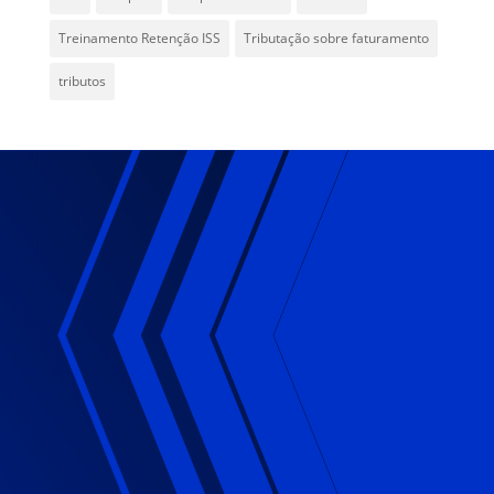
Treinamento Retenção ISS
Tributação sobre faturamento
tributos