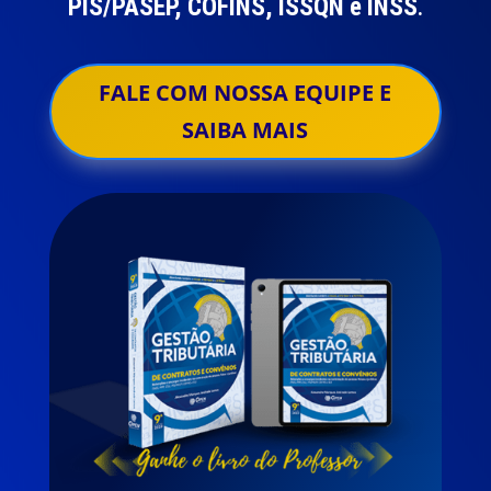
PIS/PASEP, COFINS, ISSQN e INSS
.
FALE COM NOSSA EQUIPE E
SAIBA MAIS