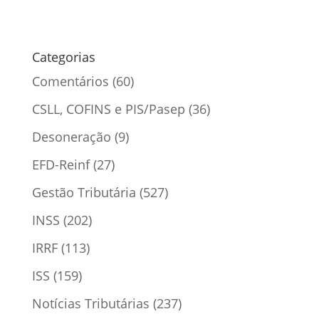
Categorias
Comentários
(60)
CSLL, COFINS e PIS/Pasep
(36)
Desoneração
(9)
EFD-Reinf
(27)
Gestão Tributária
(527)
INSS
(202)
IRRF
(113)
ISS
(159)
Notícias Tributárias
(237)