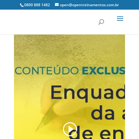
0800 888 1482
open@opentreinamentos.com.br