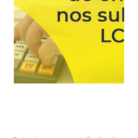
31 dez, 2020
ISS
Vídeos
0 Comentários