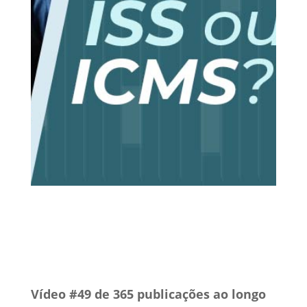
19 out, 2019
ISS
Vídeos
0 Comentários
Vídeo #49 de 365 publicações ao longo