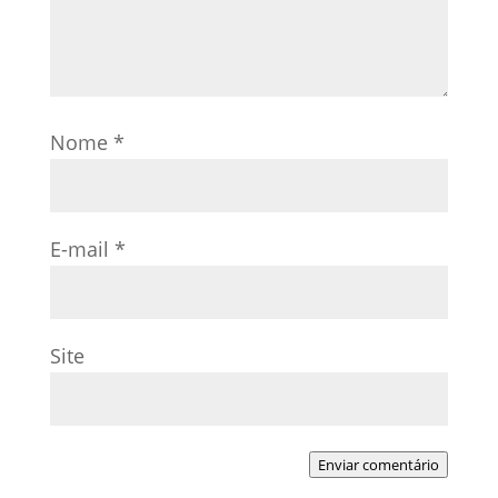
Nome
*
E-mail
*
Site
Enviar comentário