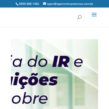
0800 888 1482
open@opentreinamentos.com.br