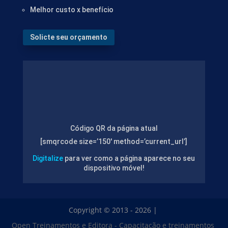
Melhor custo x benefício
Solicte seu orçamento
Código QR da página atual
[smqrcode size=’150′ method=’current_url’]
Digitalize
para ver como a página aparece no seu
dispositivo móvel!
Copyright © 2013 - 2026 |
Open Treinamentos e Editora - Capacitação e treinamentos