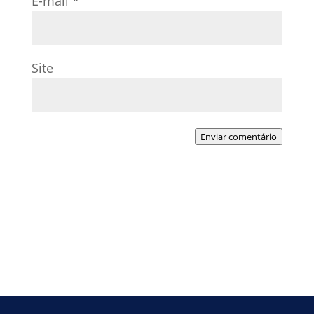
E-mail
*
Site
Enviar comentário