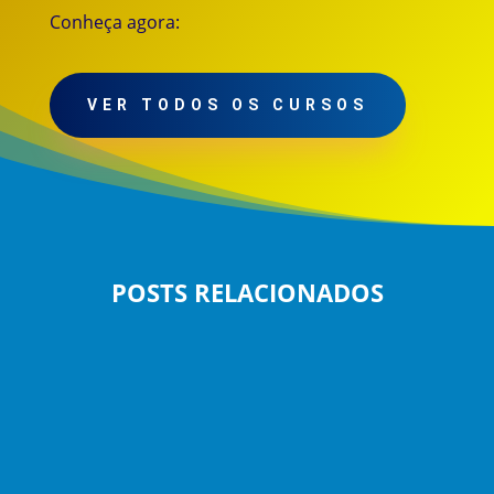
Conheça agora:
VER TODOS OS CURSOS
POSTS RELACIONADOS