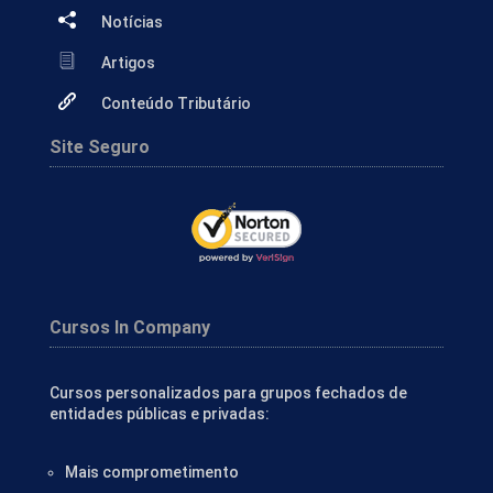
Notícias
Artigos
Conteúdo Tributário
Site Seguro
Cursos In Company
Cursos personalizados para grupos fechados de
entidades públicas e privadas:
Mais comprometimento