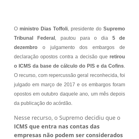
13 set, 2019
Notícias Tributárias
0 Comentários
O
ministro Dias Toffoli
, presidente do
Supremo
Tribunal Federal
, pautou para o dia
5 de
dezembro
o julgamento dos embargos de
declaração opostos contra a decisão que
retirou
o ICMS da base de cálculo do PIS e da Cofins
.
O recurso, com repercussão geral reconhecida, foi
julgado em março de 2017 e os embargos foram
opostos em outubro daquele ano, um mês depois
da publicação do acórdão.
Nesse recurso, o Supremo decidiu que o
ICMS que entra nas contas das
empresas não podem ser considerados