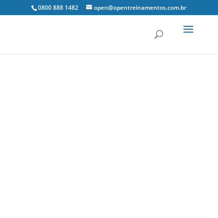
0800 888 1482
open@opentreinamentos.com.br