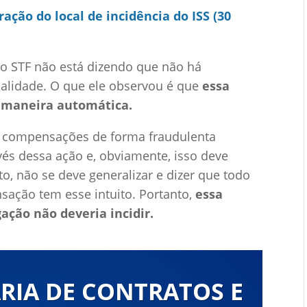
ração do local de incidência do ISS (30
o STF não está dizendo que não há
nalidade. O que ele observou é que
essa
 maneira automática.
m compensações de forma fraudulenta
vés dessa ação e, obviamente, isso deve
o, não se deve generalizar e dizer que todo
sação tem esse intuito. Portanto,
essa
ção não deveria incidir.
RIA DE CONTRATOS E