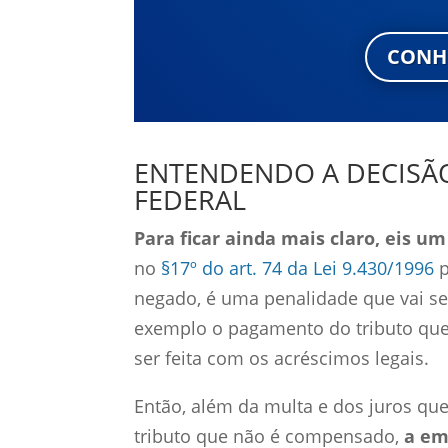
CONH
ENTENDENDO A DECISÃ
FEDERAL
Para ficar ainda mais claro, eis u
no
§17º do art. 74 da Lei 9.430/1996
p
negado, é uma penalidade que vai se
exemplo o pagamento do tributo que
ser feita com os acréscimos legais.
Então, além da multa e dos juros qu
tributo que não é compensado,
a em