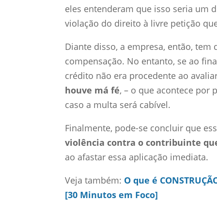
eles entenderam que isso seria um d
violação do direito à livre petição q
Diante disso, a empresa, então, tem d
compensação. No entanto, se ao fina
crédito não era procedente ao avaliar
houve má fé
, – o que acontece por 
caso a multa será cabível.
Finalmente, pode-se concluir que es
violência contra o contribuinte qu
ao afastar essa aplicação imediata.
Veja também:
O que é CONSTRUÇÃO C
[30 Minutos em Foco]