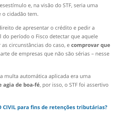
esestímulo e, na visão do STF, seria uma
ue o cidadão tem.
ireito de apresentar o crédito e pedir a
l do período o Fisco detectar que aquele
 as circunstâncias do caso, e
comprovar que
parte de empresas que não são sérias – nesse
sa multa automática aplicada era uma
e agia de boa-fé
, por isso, o STF foi assertivo
IVIL para fins de retenções tributárias?