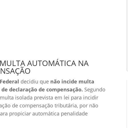
tão Tributária
0 Comentários
 MULTA AUTOMÁTICA NA
ENSAÇÃO
Federal
decidiu que
não incide multa
 de declaração de compensação.
Segundo
multa isolada prevista em lei para incidir
ação de compensação tributária, por não
 para propiciar automática penalidade