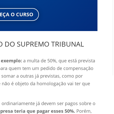
EÇA O CURSO
O DO SUPREMO TRIBUNAL
m exemplo:
a multa de 50%, que está prevista
ara quem tem um pedido de compensação
 somar a outras já previstas, como por
 não é objeto da homologação vai ter que
e ordinariamente já devem ser pagos sobre o
presa teria que pagar esses 50%.
Porém,