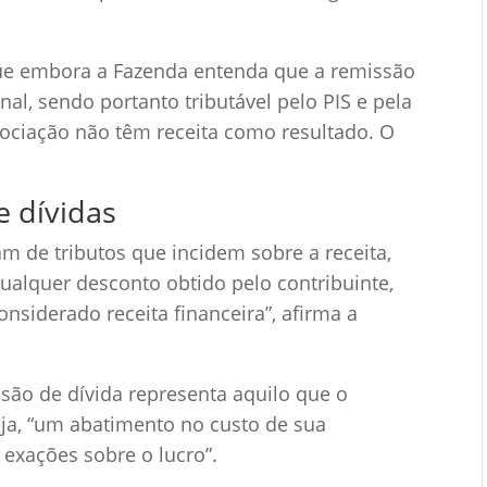
que embora a Fazenda entenda que a remissão
nal, sendo portanto tributável pelo PIS e pela
gociação não têm receita como resultado. O
e dívidas
tam de tributos que incidem sobre a receita,
qualquer desconto obtido pelo contribuinte,
nsiderado receita financeira”, afirma a
são de dívida representa aquilo que o
seja, “um abatimento no custo de sua
s exações sobre o lucro”.