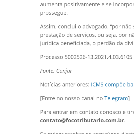
aumenta positivamente e se incorpor
prossegue.
Assim, conclui o advogado, “por não 
prestação de serviços, ou seja, por n
jurídica beneficiada, o perdão da dívi
Processo 5002526-13.2021.4.03.6105
Fonte: Conjur
Notícias anteriores:
ICMS compõe bas
[Entre no nosso canal no
Telegram
]
Para entrar em contato conosco e tir
contato@focotributario.com.br
.
Se quiser receber os conteúdos diret