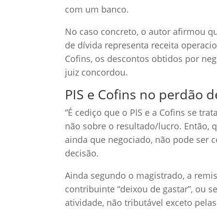
com um banco.
No caso concreto, o autor afirmou 
de dívida representa receita operacio
Cofins, os descontos obtidos por ne
juiz concordou.
PIS e Cofins no perdão d
“É cediço que o PIS e a Cofins se tra
não sobre o resultado/lucro. Então, 
ainda que negociado, não pode ser co
decisão.
Ainda segundo o magistrado, a remis
contribuinte “deixou de gastar”, ou 
atividade, não tributável exceto pela