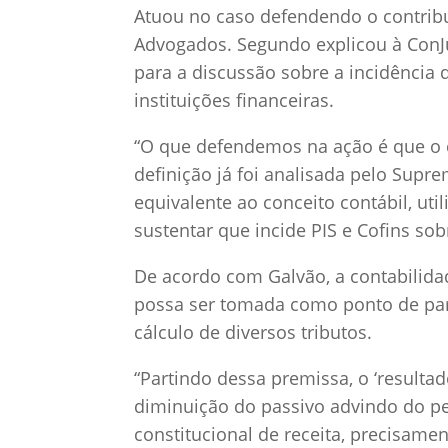
Atuou no caso defendendo o contrib
Advogados. Segundo explicou à ConJu
para a discussão sobre a incidência
instituições financeiras.
“O que defendemos na ação é que o co
definição já foi analisada pelo Supr
equivalente ao conceito contábil, ut
sustentar que incide PIS e Cofins sob
De acordo com Galvão, a contabilida
possa ser tomada como ponto de par
cálculo de diversos tributos.
“Partindo dessa premissa, o ‘resultad
diminuição do passivo advindo do pe
constitucional de receita, precisame