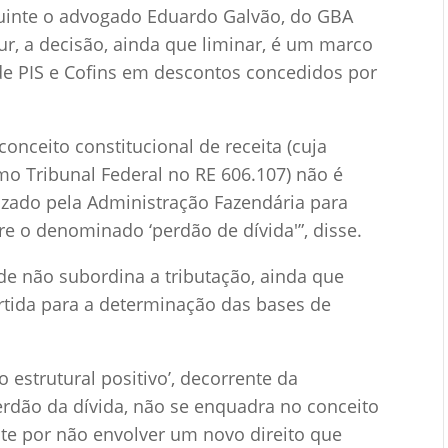
uinte o advogado Eduardo Galvão, do GBA
r, a decisão, ainda que liminar, é um marco
 de PIS e Cofins em descontos concedidos por
nceito constitucional de receita (cuja
emo Tribunal Federal no RE 606.107) não é
ilizado pela Administração Fazendária para
re o denominado ‘perdão de dívida'”, disse.
de não subordina a tributação, ainda que
tida para a determinação das bases de
o estrutural positivo’, decorrente da
rdão da dívida, não se enquadra no conceito
nte por não envolver um novo direito que