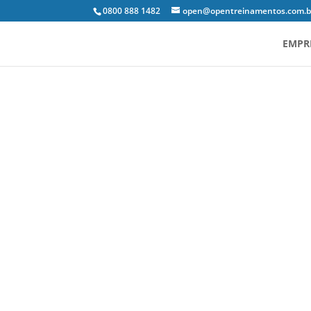
0800 888 1482
open@opentreinamentos.com.b
EMPR