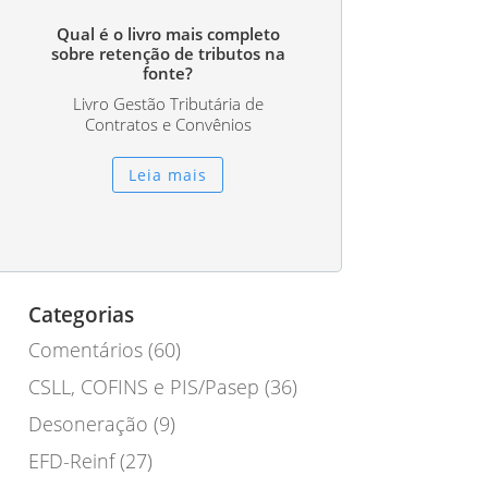
Qual é o livro mais completo
sobre retenção de tributos na
fonte?
Livro Gestão Tributária de
Contratos e Convênios
Leia mais
Categorias
Comentários
(60)
CSLL, COFINS e PIS/Pasep
(36)
Desoneração
(9)
EFD-Reinf
(27)