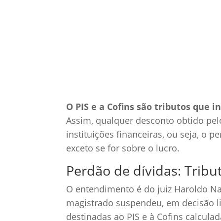
12 mar, 2021
Notí
O PIS e a Cofins são tributos que i
Assim, qualquer desconto obtido pel
instituições financeiras, ou seja, o p
exceto se for sobre o lucro.
Perdão de dívidas: Tribu
O entendimento é do juiz Haroldo Na
magistrado suspendeu, em decisão lim
destinadas ao PIS e à Cofins calcul