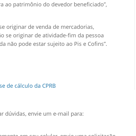
a ao patrimônio do devedor beneficiado”,
se originar de venda de mercadorias,
ão se originar de atividade-fim da pessoa
da não pode estar sujeito ao Pis e Cofins”.
e de cálculo da CPRB
ar dúvidas, envie um e-mail para:
amente em seu celular, envie uma solicitação