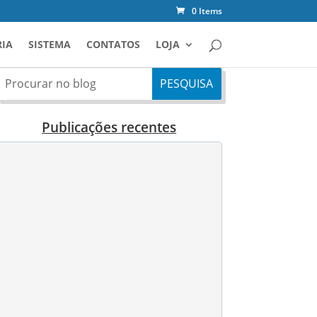
0 Items
IA
SISTEMA
CONTATOS
LOJA
Publicações recentes