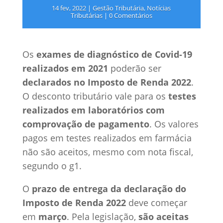
14 fev, 2022
|
Gestão Tributária
,
Notícias
Tributárias
|
0 Comentários
Os
exames de diagnóstico de Covid-19
realizados em 2021
poderão ser
declarados no Imposto de Renda 2022
.
O desconto tributário vale para os
testes
realizados em laboratórios com
comprovação de pagamento
. Os valores
pagos em testes realizados em farmácia
não são aceitos, mesmo com nota fiscal,
segundo o g1.
O
prazo de entrega da declaração do
Imposto de Renda 2022
deve começar
em
março
. Pela legislação,
são aceitas