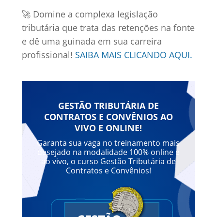
🚀 Domine a complexa legislação
tributária que trata das retenções na fonte
e dê uma guinada em sua carreira
profissional!
SAIBA MAIS CLICANDO AQUI.
GESTÃO TRIBUTÁRIA DE
CONTRATOS E CONVÊNIOS AO
VIVO E ONLINE!
Garanta sua vaga no treinamento mais
desejado na modalidade 100% online e
ao vivo, o curso Gestão Tributária de
Contratos e Convênios!