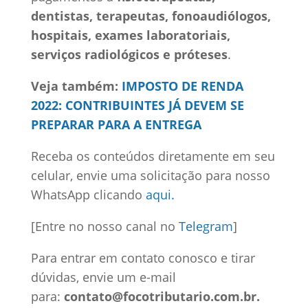
dentistas, terapeutas, fonoaudiólogos,
hospitais, exames laboratoriais,
serviços radiológicos e próteses
.
Veja também:
IMPOSTO DE RENDA
2022: CONTRIBUINTES JÁ DEVEM SE
PREPARAR PARA A ENTREGA
Receba os conteúdos diretamente em seu
celular, envie uma solicitação para nosso
WhatsApp clicando
aqui.
[Entre no nosso canal no
Telegram
]
Para entrar em contato conosco e tirar
dúvidas, envie um e-mail
para:
contato@focotributario.com.br.