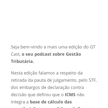
5 dez, 2019
Gestão Tributária
Podcast
0 Comentários
Seja bem-vindo a mais uma edição do GT
Cast,
o seu podcast sobre Gestão
Tributária.
Nesta edição falamos a respeito da
retirada da pauta de julgamento, pelo STF,
dos embargos de declaração contra
decisão que definiu que o
ICMS
não
integra a
base de cálculo das