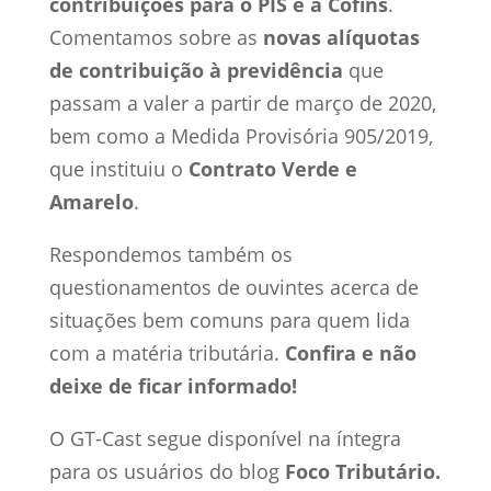
contribuições para o PIS e a Cofins
.
Comentamos sobre as
novas alíquotas
de contribuição à previdência
que
passam a valer a partir de março de 2020,
bem como a Medida Provisória 905/2019,
que instituiu o
Contrato Verde e
Amarelo
.
Respondemos também os
questionamentos de ouvintes acerca de
situações bem comuns para quem lida
com a matéria tributária.
Confira e não
deixe de ficar informado!
O GT-Cast segue disponível na íntegra
para os usuários do blog
Foco Tributário.