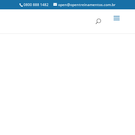
0800 888 1482
open@opentreinamentos.com.br