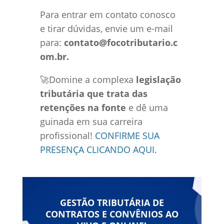
Para entrar em contato conosco
e tirar dúvidas, envie um e-mail
para:
contato@focotributario.c
om.br.
🚀Domine a complexa
legislação
tributária que trata das
retenções na fonte
e dê uma
guinada em sua carreira
profissional!
CONFIRME SUA
PRESENÇA CLICANDO AQUI.
GESTÃO TRIBUTÁRIA DE
CONTRATOS E CONVÊNIOS AO