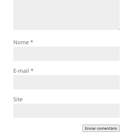
Nome
*
E-mail
*
Site
Enviar comentário