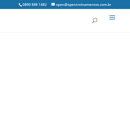
0800 888 1482
open@opentreinamentos.com.br