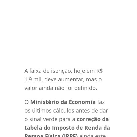
12 abr, 2022
Gestão Tributária
Notícias
Tributárias
0 Comentários
A faixa de isenção, hoje em R$
1,9 mil, deve aumentar, mas o
valor ainda não foi definido.
O
Ministério da Economia
faz
os últimos cálculos antes de dar
o sinal verde para a
correção da
tabela do Imposto de Renda da
Pessoa Física (IRPF)
ainda este