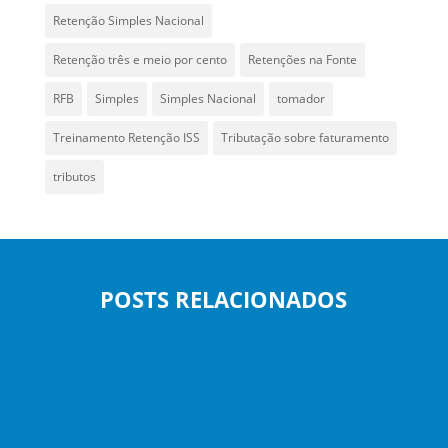
Retenção Simples Nacional
Retenção três e meio por cento
Retenções na Fonte
RFB
Simples
Simples Nacional
tomador
Treinamento Retenção ISS
Tributação sobre faturamento
tributos
POSTS RELACIONADOS