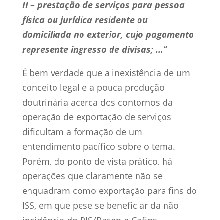
II – prestação de serviços para pessoa
física ou jurídica residente ou
domiciliada no exterior, cujo pagamento
represente ingresso de divisas; …”
É bem verdade que a inexistência de um
conceito legal e a pouca produção
doutrinária acerca dos contornos da
operação de exportação de serviços
dificultam a formação de um
entendimento pacífico sobre o tema.
Porém, do ponto de vista prático, há
operações que claramente não se
enquadram como exportação para fins do
ISS, em que pese se beneficiar da não
incidência do PIS/Pasep e Cofins.