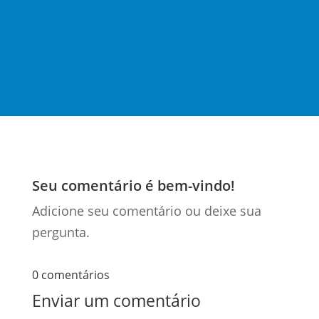
de trabalho que debateu as regras gerais de
operação dos tributos criados sobre...
Seu comentário é bem-vindo!
Adicione seu comentário ou deixe sua
pergunta.
0 comentários
Enviar um comentário