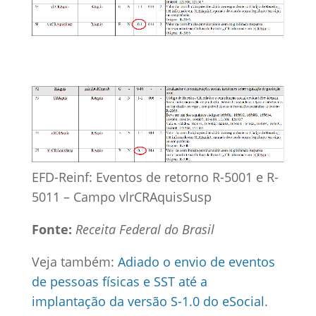
EFD-Reinf: Eventos de retorno R-5001 e R-
5011 – Campo vlrCRAquisSusp
Fonte:
Receita Federal do Brasil
Veja também:
Adiado o envio de eventos
de pessoas físicas e SST até a
implantação da versão S-1.0 do eSocial
.