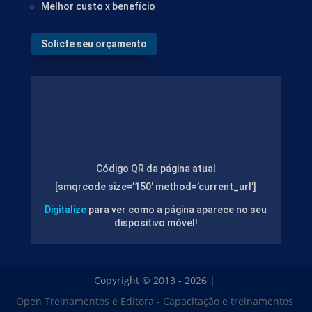
Melhor custo x benefício
Solicte seu orçamento
Código QR da página atual
[smqrcode size=’150′ method=’current_url’]
Digitalize
para ver como a página aparece no seu
dispositivo móvel!
Copyright © 2013 - 2026 |
Open Treinamentos e Editora - Capacitação e treinamentos