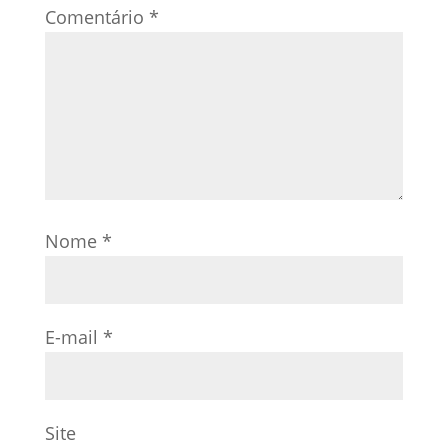
Comentário
*
Nome
*
E-mail
*
Site