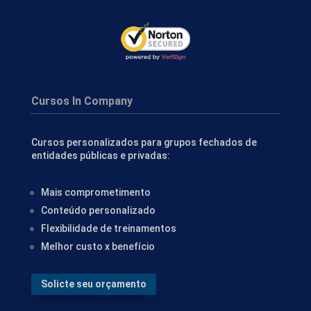
Cursos In Company
Cursos personalizados para grupos fechados de
entidades públicas e privadas:
Mais comprometimento
Conteúdo personalizado
Flexibilidade de treinamentos
Melhor custo x benefício
Solicte seu orçamento