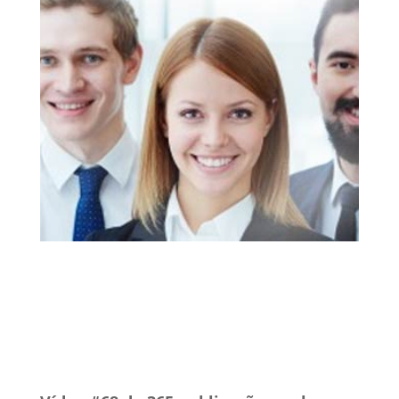
7 nov, 2019
INSS
Vídeos
0 Comentários