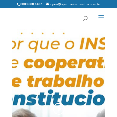
0800 888 1482
open@opentreinamentos.com.br