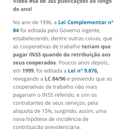
Vídeo #68 de 365 publicações ao longo
do ano!
No ano de 1996, a
Lei Complementar nº
84
foi editada pelo Governo vigente,
estabelecendo, dentre outras coisas, que
as cooperativas de trabalho
teriam que
pagar INSS quando da retribuição aos
seus cooperados
. Poucos anos depois,
em
1999
, foi editada a
Lei nº 9.876,
revogando a
LC 84/96
e prevendo que as
cooperativas de trabalho não mais
pagariam o INSS referido, e sim os
contratantes de seus serviços, pela
alíquota de 15%, surgindo, assim, uma
nova hipótese de incidência de
contribuição previdenciária.