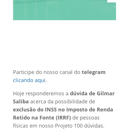
4 jun, 2020
INSS
Vídeos
0 Comentários
Participe do nosso canal do
telegram
clicando aqui
.
Hoje responderemos a
dúvida de Gilmar
Saliba
acerca da possibilidade de
exclusão do INSS no Imposto de Renda
Retido na Fonte (IRRF)
de pessoas
físicas em nosso Projeto 100 dúvidas.