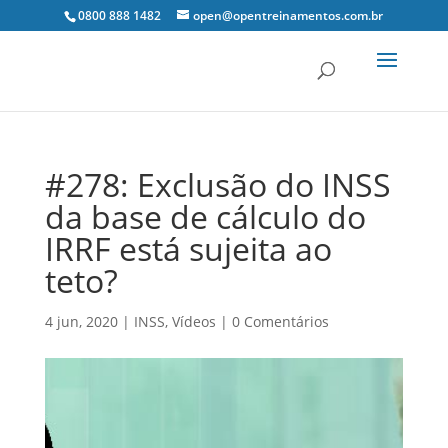
0800 888 1482
open@opentreinamentos.com.br
#278: Exclusão do INSS
da base de cálculo do
IRRF está sujeita ao
teto?
4 jun, 2020
|
INSS
,
Vídeos
|
0 Comentários