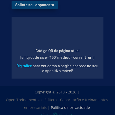
Solicte seu orçamento
Código QR da página atual
[smqrcode size=’150′ method=’current_url’]
Digitalize
para ver como a página aparece no seu
dispositivo móvel!
Copyright © 2013 - 2026 |
Open Treinamentos e Editora - Capacitação e treinamentos
empresariais |
Política de privacidade