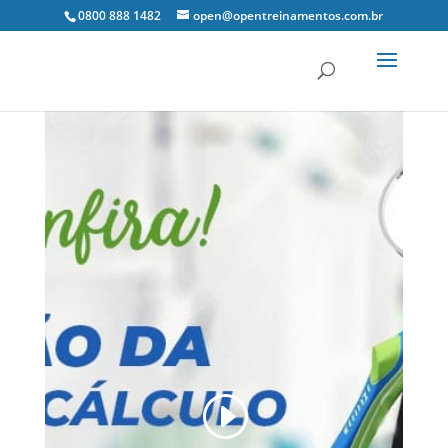
0800 888 1482
open@opentreinamentos.com.br