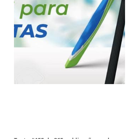
2 fev, 2020
INSS
Vídeos
0 Comentários