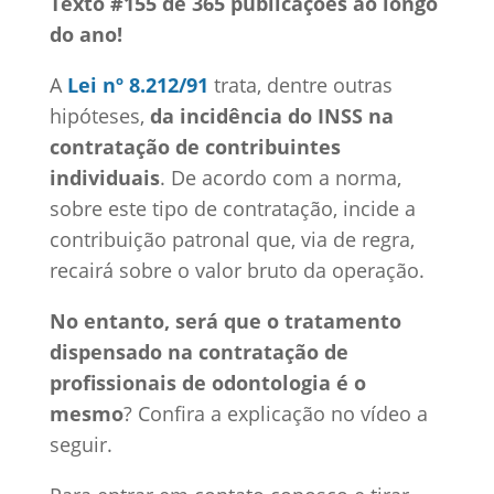
Texto #155 de 365 publicações ao longo
do ano!
A
Lei nº 8.212/91
trata, dentre outras
hipóteses,
da incidência do INSS na
contratação de contribuintes
individuais
. De acordo com a norma,
sobre este tipo de contratação, incide a
contribuição patronal que, via de regra,
recairá sobre o valor bruto da operação.
No entanto, será que o tratamento
dispensado na contratação de
profissionais de odontologia é o
mesmo
? Confira a explicação no vídeo a
seguir.