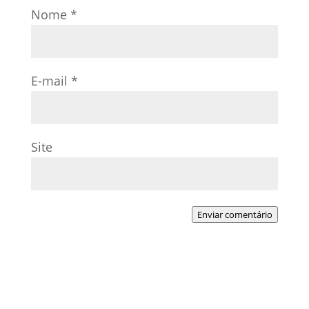
Nome
*
E-mail
*
Site
Enviar comentário