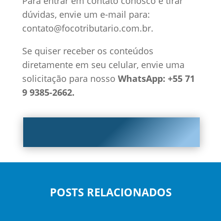
Para entrar em contato conosco e tirar
dúvidas, envie um e-mail para:
contato@focotributario.com.br.
Se quiser receber os conteúdos
diretamente em seu celular, envie uma
solicitação para nosso
WhatsApp: +55 71
9 9385-2662.
POSTS RELACIONADOS