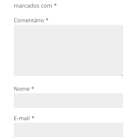
marcados com
*
Comentário
*
Nome
*
E-mail
*