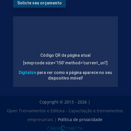
Solicte seu orçamento
Código QR da página atual
[smqrcode size=’150′ method=’current_url’]
Digitalize
para ver como a página aparece no seu
dispositivo móvel!
Copyright © 2013 - 2026 |
Open Treinamentos e Editora - Capacitação e treinamentos
empresariais |
Política de privacidade