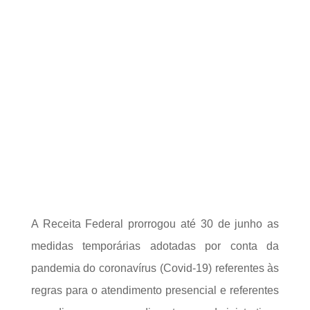
8 jun, 2020
Notícias Tributárias
0 Comentários
A Receita Federal prorrogou até 30 de junho as
medidas temporárias adotadas por conta da
pandemia do coronavírus (Covid-19) referentes às
regras para o atendimento presencial e referentes