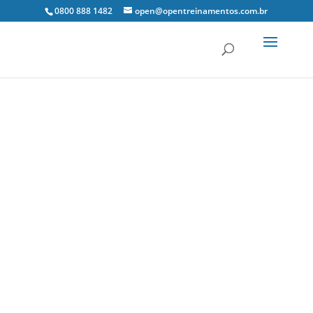
0800 888 1482
open@opentreinamentos.com.br