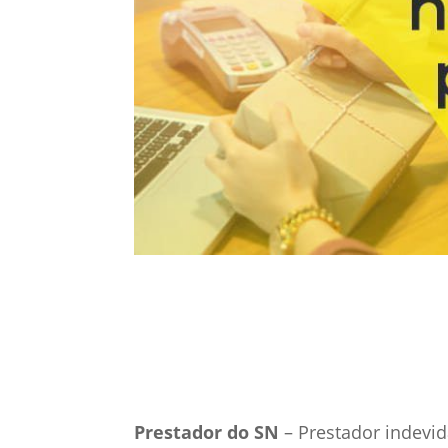
13 jan, 2021
Simples
Prestador do SN
– Prestador indev