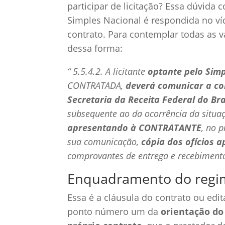
participar de licitação? Essa dúvid
Simples Nacional é respondida no v
contrato. Para contemplar todas as va
dessa forma:
“ 5.5.4.2. A licitante
optante pelo Sim
CONTRATADA,
deverá comunicar a co
Secretaria da Receita Federal do Bra
subsequente ao da ocorrência da situaç
apresentando à CONTRATANTE
, no 
sua comunicação,
cópia dos ofícios 
comprovantes de entrega e recebimento
Enquadramento do regim
Essa é a cláusula do contrato ou edi
ponto número um da
orientação do