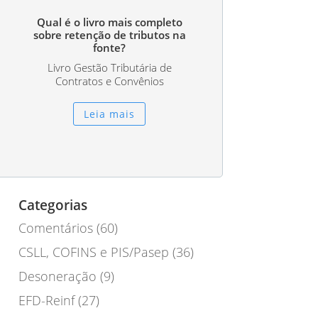
Qual é o livro mais completo
sobre retenção de tributos na
fonte?
Livro Gestão Tributária de
Contratos e Convênios
Leia mais
Categorias
Comentários
(60)
CSLL, COFINS e PIS/Pasep
(36)
Desoneração
(9)
EFD-Reinf
(27)