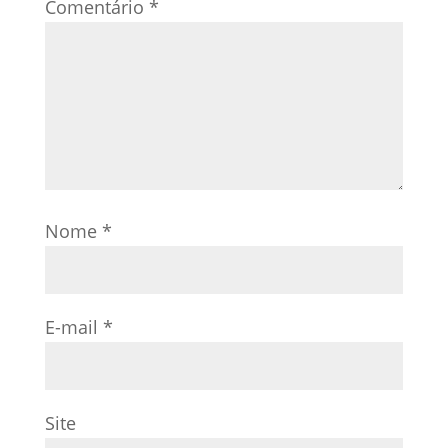
Comentário
*
Nome
*
E-mail
*
Site