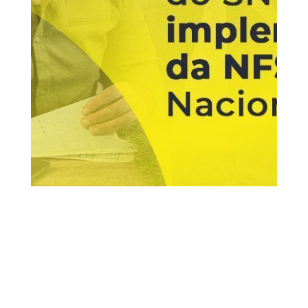
2 fev, 2021
Simples Nacional
Vídeos
0
Comentários