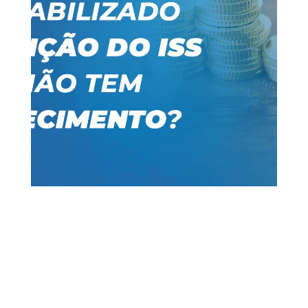
18 dez, 2020
ISS
Vídeos
0 Comentários