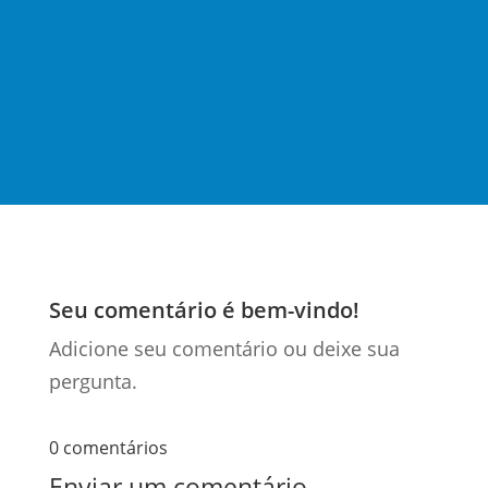
Deputados, com suas impressionantes 507
páginas, traz mudanças significativas para o
sistema...
Seu comentário é bem-vindo!
Adicione seu comentário ou deixe sua
pergunta.
0 comentários
Enviar um comentário