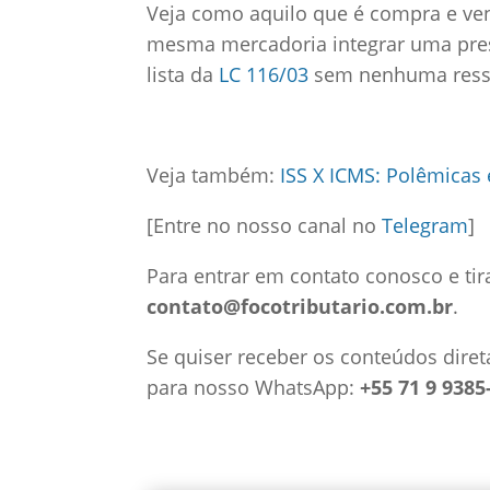
Veja como aquilo que é compra e ven
mesma mercadoria integrar uma prest
lista da
LC 116/03
sem nenhuma ress
Veja também:
ISS X ICMS: Polêmicas 
[Entre no nosso canal no
Telegram
]
Para entrar em contato conosco e tir
contato@focotributario.com.br
.
Se quiser receber os conteúdos diret
para nosso WhatsApp:
+55 71 9 9385