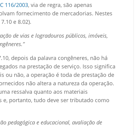
LC 116/2003
, via de regra, são apenas
volvam fornecimento de mercadorias. Nestes
7.10 e 8.02).
ção de vias e logradouros públicos, imóveis,
ongêneres.”
7.10, depois da palavra congêneres, não há
gados na prestação de serviço. Isso significa
is ou não, a operação é toda de prestação de
fornecidos não altera a natureza da operação.
ma ressalva quanto aos materiais
 e, portanto, tudo deve ser tributado como
ação pedagógica e educacional, avaliação de