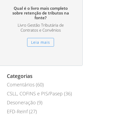
Qual é o livro mais completo
sobre retenção de tributos na
fonte?
Livro Gestão Tributária de
Contratos e Convênios
Leia mais
Categorias
Comentários
(60)
CSLL, COFINS e PIS/Pasep
(36)
Desoneração
(9)
EFD-Reinf
(27)