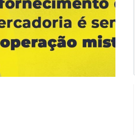
ISS
Vídeos
0 Comentários