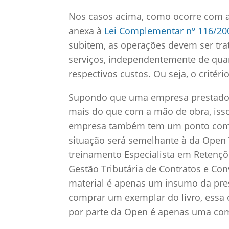
Nos casos acima, como ocorre com a 
anexa à
Lei Complementar nº 116/20
subitem, as operações devem ser tr
serviços, independentemente de qua
respectivos custos. Ou seja, o critér
Supondo que uma empresa prestadora
mais do que com a mão de obra, isso
empresa também tem um ponto comer
situação será semelhante à da Open 
treinamento Especialista em Retençõe
Gestão Tributária de Contratos e Con
material é apenas um insumo da pres
comprar um exemplar do livro, essa 
por parte da Open é apenas uma com