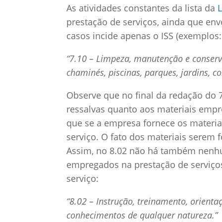
As atividades constantes da lista da
prestação de serviços, ainda que en
casos incide apenas o ISS (exemplos: 
“7.10 – Limpeza, manutenção e conserva
chaminés, piscinas, parques, jardins, c
Observe que no final da redação do 
ressalvas quanto aos materiais empre
que se a empresa fornece os materia
serviço. O fato dos materiais serem 
Assim, no 8.02 não há também nenhu
empregados na prestação de serviços
serviço:
“8.02 – Instrução, treinamento, orient
conhecimentos de qualquer natureza.”