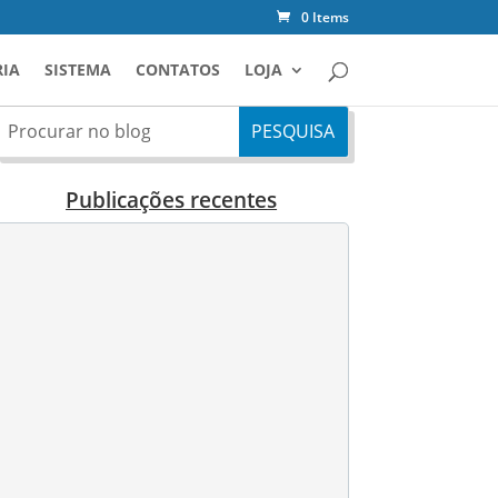
0 Items
IA
SISTEMA
CONTATOS
LOJA
Publicações recentes