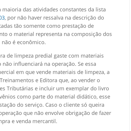
maioria das atividades constantes da lista
03
, por não haver ressalva na descrição do
atadas tão somente como prestação de
nto o material representa na composição dos
io não é econômico.
 de limpeza predial gaste com materiais
 não influenciará na operação. Se essa
cial em que vende materiais de limpeza, a
Treinamentos e Editora que, ao vender o
s Tributárias e incluir um exemplar do livro
vênios como parte do material didático, esse
tação do serviço. Caso o cliente só queira
operação que não envolve obrigação de fazer
pra e venda mercantil.