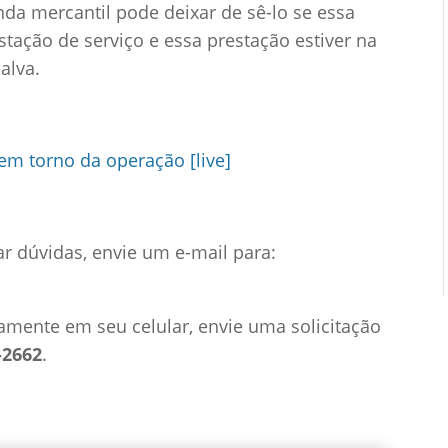
da mercantil pode deixar de sê-lo se essa
ação de serviço e essa prestação estiver na
alva.
em torno da operação [live]
ar dúvidas, envie um e-mail para:
amente em seu celular, envie uma solicitação
-2662
.