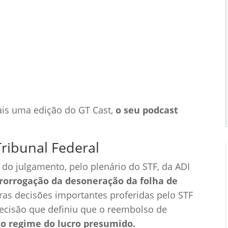
ributária
Podcast
0 Comentários
ais uma edição do GT Cast,
o seu podcast
ribunal Federal
 do julgamento, pelo plenário do STF, da ADI
rorrogação da desoneração da folha de
as decisões importantes proferidas pelo STF
ecisão que definiu que o reembolso de
no regime do lucro presumido.