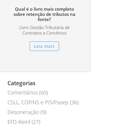
Qual é o livro mais completo
sobre retenção de tributos na
fonte?
Livro Gestão Tributária de
Contratos e Convênios
Leia mais
Categorias
Comentários
(60)
CSLL, COFINS e PIS/Pasep
(36)
Desoneração
(9)
EFD-Reinf
(27)