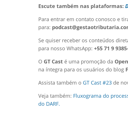
Escute também nas plataformas:
Para entrar em contato conosco e tir
para:
podcast@gestaotributaria.co
Se quiser receber os conteúdos diret
para nosso WhatsApp:
+55 71 9 9385
O
GT Cast
é uma promoção da
Open
na íntegra para os usuários do blog
Assista também o
GT Cast #23
de no
Veja também:
Fluxograma do proces
do DARF.