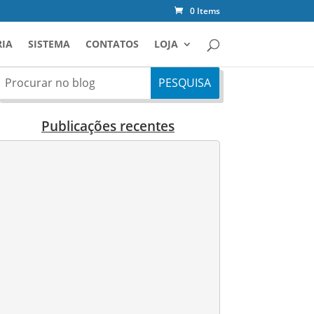
0 Items
IA
SISTEMA
CONTATOS
LOJA
Publicações recentes