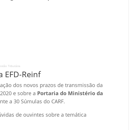
tão Tributária
a EFD-Reinf
ção dos novos prazos de transmissão da
/2020 e sobre a
Portaria do Ministério da
ante a 30 Súmulas do CARF.
idas de ouvintes sobre a temática