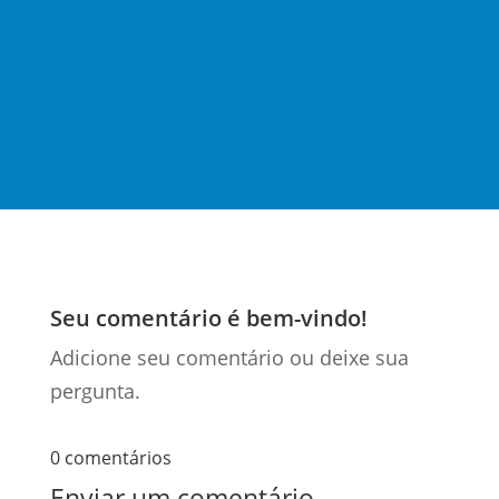
açõe
s...
Seu comentário é bem-vindo!
Adicione seu comentário ou deixe sua
pergunta.
0 comentários
Enviar um comentário