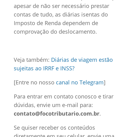
apesar de não ser necessário prestar
contas de tudo, as diárias isentas do
Imposto de Renda dependem de
comprovação do deslocamento.
Veja também:
Diárias de viagem estão
sujeitas ao IRRF e INSS?
[Entre no nosso
canal no Telegram
]
Para entrar em contato conosco e tirar
dúvidas, envie um e-mail para:
contato@focotributario.com.br
.
Se quiser receber os conteúdos
diretamente em seu celular, envie uma