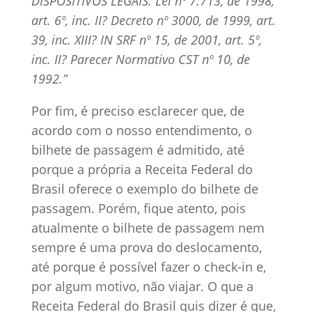
DISPOSITIVOS LEGAIS: Lei nº 7.713, de 1998,
art. 6º, inc. II? Decreto nº 3000, de 1999, art.
39, inc. XIII? IN SRF nº 15, de 2001, art. 5º,
inc. II? Parecer Normativo CST nº 10, de
1992.”
Por fim, é preciso esclarecer que, de
acordo com o nosso entendimento, o
bilhete de passagem é admitido, até
porque a própria a Receita Federal do
Brasil oferece o exemplo do bilhete de
passagem. Porém, fique atento, pois
atualmente o bilhete de passagem nem
sempre é uma prova do deslocamento,
até porque é possível fazer o check-in e,
por algum motivo, não viajar. O que a
Receita Federal do Brasil quis dizer é que,