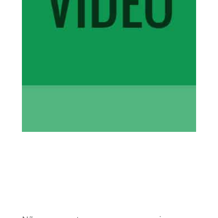
13 nov, 2020
Gestão Tributária
0 Comentários