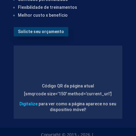
Flexibilidade de treinamentos
Melhor custo x benefício
Solicte seu orçamento
Código QR da página atual
[smqrcode size=’150′ method=’current_url’]
Digitalize
para ver como a página aparece no seu
dispositivo móvel!
Copyright © 2013 - 2026 |