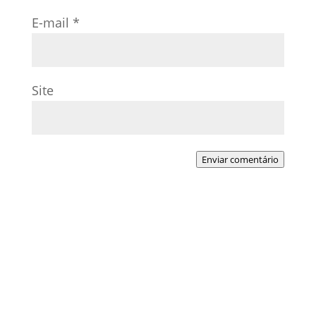
E-mail
*
Site
Enviar comentário