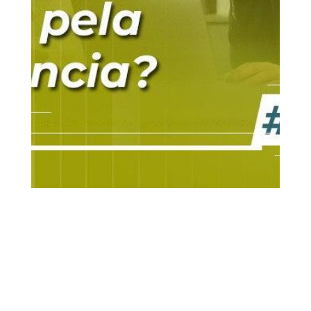
15 ago, 2020
Gestão Tributária
Vídeos
0
Comentários