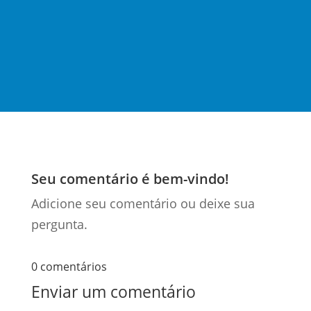
páginas, traz mudanças significativas para o
sistema...
Seu comentário é bem-vindo!
Adicione seu comentário ou deixe sua
pergunta.
0 comentários
Enviar um comentário