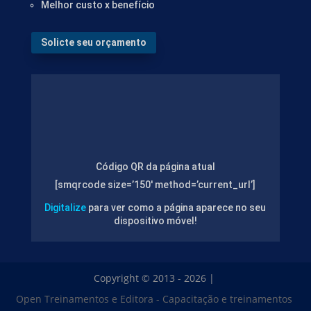
Melhor custo x benefício
Solicte seu orçamento
Código QR da página atual
[smqrcode size=’150′ method=’current_url’]
Digitalize
para ver como a página aparece no seu
dispositivo móvel!
Copyright © 2013 - 2026 |
Open Treinamentos e Editora - Capacitação e treinamentos