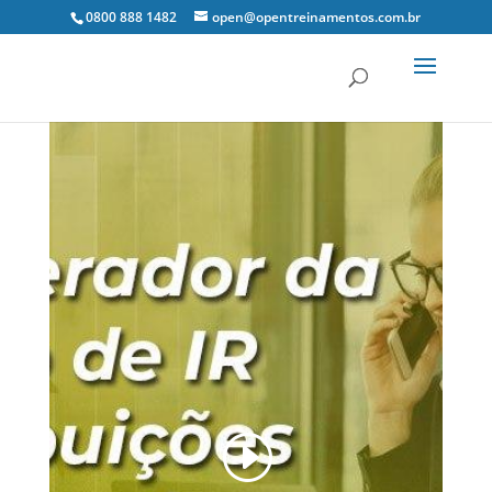
0800 888 1482
open@opentreinamentos.com.br