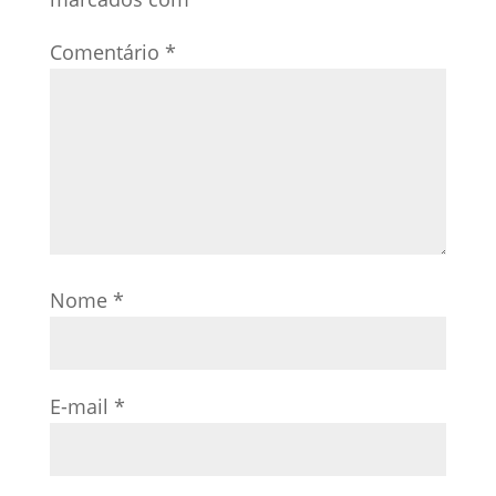
Comentário
*
Nome
*
E-mail
*