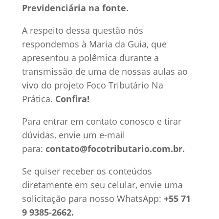
Previdenciária na fonte.
A respeito dessa questão nós
respondemos à Maria da Guia, que
apresentou a polêmica durante a
transmissão de uma de nossas aulas ao
vivo do projeto Foco Tributário Na
Prática.
Confira!
Para entrar em contato conosco e tirar
dúvidas, envie um e-mail
para:
contato@focotributario.com.br.
Se quiser receber os conteúdos
diretamente em seu celular, envie uma
solicitação para nosso WhatsApp:
+55 71
9 9385-2662.