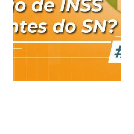
28 jul, 2020
Simples Nacional
Vídeos
0
Comentários