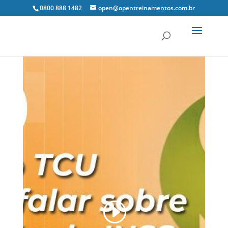
0800 888 1482
open@opentreinamentos.com.br