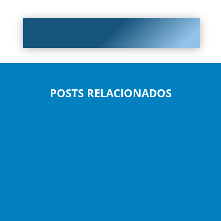
POSTS RELACIONADOS