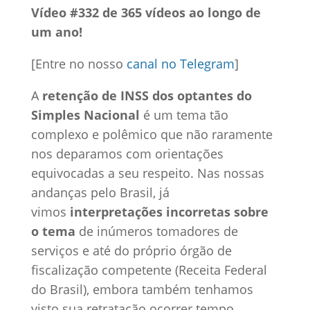
Vídeo #332 de 365 vídeos ao longo de
um ano!
[Entre no nosso
canal no Telegram
]
A
retenção de INSS dos optantes do
Simples Nacional
é um tema tão
complexo e polêmico que não raramente
nos deparamos com orientações
equivocadas a seu respeito. Nas nossas
andanças pelo Brasil, já
vimos
interpretações incorretas sobre
o tema
de inúmeros tomadores de
serviços e até do próprio órgão de
fiscalização competente (Receita Federal
do Brasil), embora também tenhamos
visto sua retratação ocorrer tempo