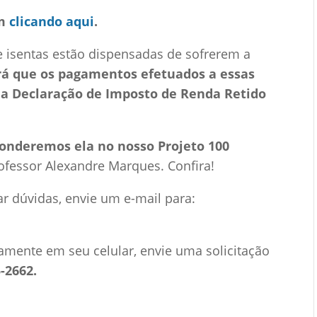
m
clicando aqui
.
 isentas estão dispensadas de sofrerem a
rá que os pagamentos efetuados a essas
a Declaração de Imposto de Renda Retido
ponderemos ela no nosso Projeto 100
rofessor Alexandre Marques. Confira!
ar dúvidas, envie um e-mail para:
amente em seu celular, envie uma solicitação
-2662.