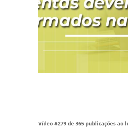
5 jun, 2020
Gestão T
Vídeo #279 de 365 publicações ao l