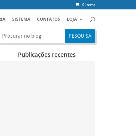
0 Items
IA
SISTEMA
CONTATOS
LOJA
Publicações recentes