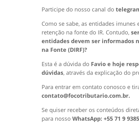
Participe do nosso canal do
telegra
Como se sabe, as entidades imunes e
retenção na fonte do IR. Contudo,
se
entidades devem ser informados n
na Fonte (DIRF)?
Esta é a dúvida do
Favio e hoje res
dúvidas
, através da explicação do p
Para entrar em contato conosco e tir
contato@focotributario.com.br.
Se quiser receber os conteúdos diret
para nosso
WhatsApp: +55 71 9 9385