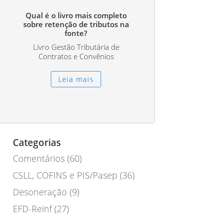
Qual é o livro mais completo
sobre retenção de tributos na
fonte?
Livro Gestão Tributária de
Contratos e Convênios
Leia mais
Categorias
Comentários
(60)
CSLL, COFINS e PIS/Pasep
(36)
Desoneração
(9)
EFD-Reinf
(27)