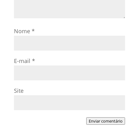
Nome
*
E-mail
*
Site
Enviar comentário