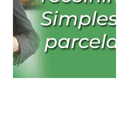
18 abr, 2020
Simples Nacional
Vídeos
0
Comentários