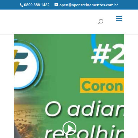
0800 888 1482
open@opentreinamentos.com.br