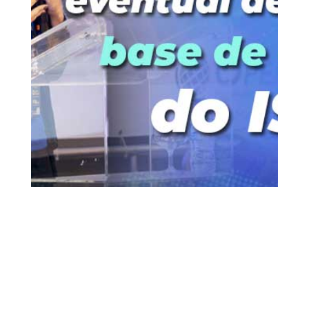
23 mar, 2020
ISS
Vídeos
0 Comentários