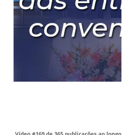
16 fev, 2020
Gestão Tributária
Vídeos
0
Comentários
Vídeo #169 de 365 publicações ao longo