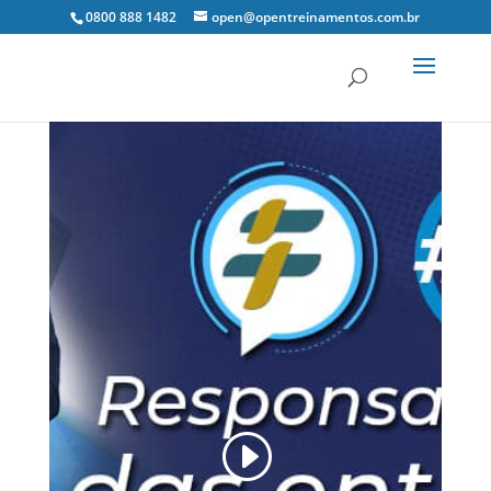
0800 888 1482
open@opentreinamentos.com.br