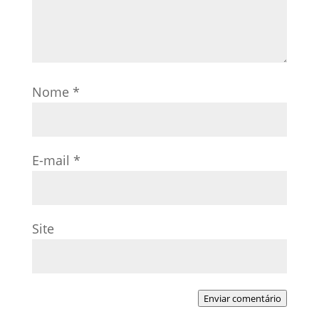
Nome
*
E-mail
*
Site
Enviar comentário