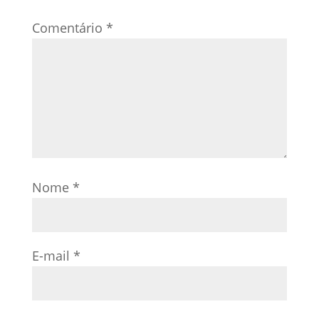
Comentário
*
Nome
*
E-mail
*