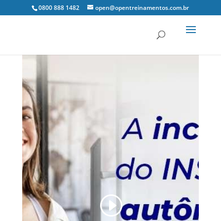
0800 888 1482
open@opentreinamentos.com.br