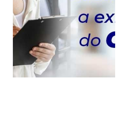
13 fev, 2020
Gestão Tributária
Vídeos
0
Comentários