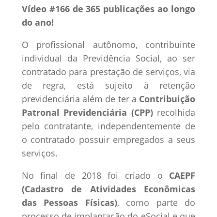
Vídeo #166 de 365 publicações ao longo
do ano!
O profissional autônomo, contribuinte
individual da Previdência Social, ao ser
contratado para prestação de serviços, via
de regra, está sujeito à retenção
previdenciária além de ter a
Contribuição
Patronal Previdenciária (CPP)
recolhida
pelo contratante, independentemente de
o contratado possuir empregados a seus
serviços.
No final de 2018 foi criado o
CAEPF
(Cadastro de Atividades Econômicas
das Pessoas Físicas)
, como parte do
processo de implantação do eSocial e que