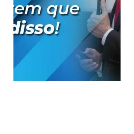
12 fev, 2020
Gestão Tributária
Vídeos
0
Comentários