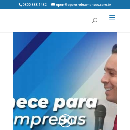
0800 888 1482
open@opentreinamentos.com.br