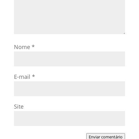
Nome
*
E-mail
*
Site
Enviar comentário