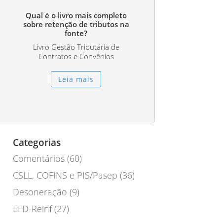
Qual é o livro mais completo
sobre retenção de tributos na
fonte?
Livro Gestão Tributária de
Contratos e Convênios
Leia mais
Categorias
Comentários
(60)
CSLL, COFINS e PIS/Pasep
(36)
Desoneração
(9)
EFD-Reinf
(27)