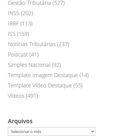
Gestão Tributária
(527)
INSS
(202)
IRRF
(113)
ISS
(159)
Notícias Tributárias
(237)
Podcast
(41)
Simples Nacional
(92)
Template Imagem Destaque
(14)
Template Vídeo Destaque
(55)
Vídeos
(491)
Arquivos
Arquivos