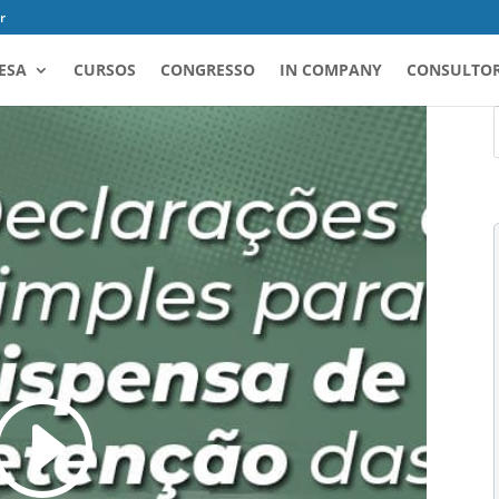
r
ESA
CURSOS
CONGRESSO
IN COMPANY
CONSULTOR