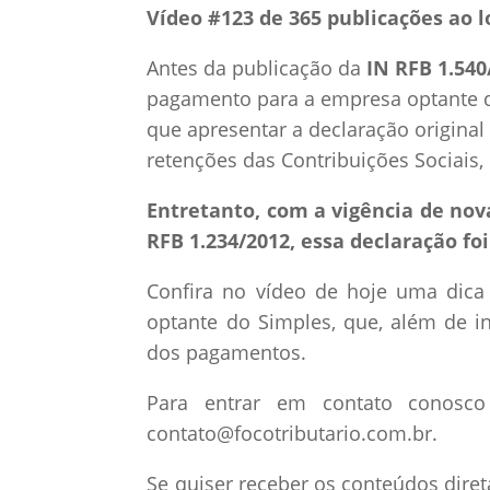
Vídeo #123 de 365 publicações ao l
Antes da publicação da
IN RFB 1.540
pagamento para a empresa optante d
que apresentar a declaração original
retenções das Contribuições Sociais,
Entretanto, com a vigência de nov
RFB 1.234/2012, essa declaração fo
Confira no vídeo de hoje uma dica
optante do Simples, que, além de in
dos pagamentos.
Para entrar em contato conosco 
contato@focotributario.com.br.
Se quiser receber os conteúdos dire