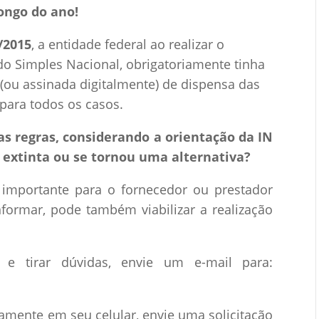
ongo do ano!
/2015
, a entidade federal ao realizar o
o Simples Nacional, obrigatoriamente tinha
 (ou assinada digitalmente) de dispensa das
 para todos os casos.
as regras, considerando a orientação da IN
i extinta ou se tornou uma alternativa?
 importante para o fornecedor ou prestador
formar, pode também viabilizar a realização
e tirar dúvidas, envie um e-mail para:
tamente em seu celular, envie uma solicitação