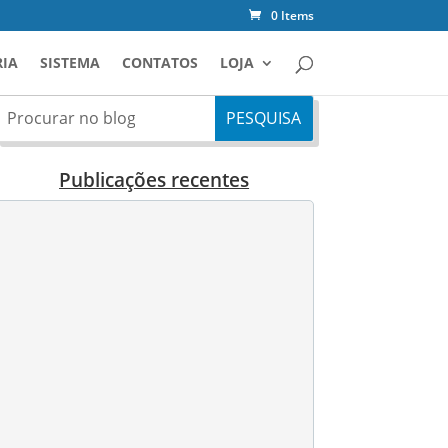
0 Items
IA
SISTEMA
CONTATOS
LOJA
Publicações recentes