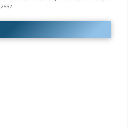
-2662.