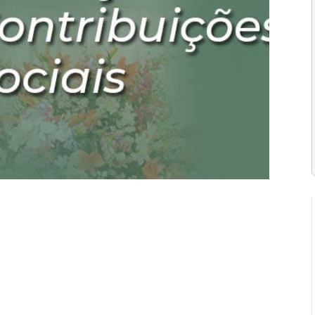
ributária
Vídeos
0 Comentários