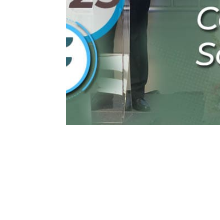
1 jan, 2020
Gestão T