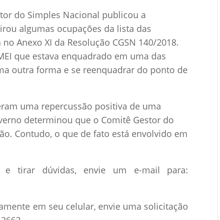
tor do Simples Nacional publicou a
irou algumas ocupações da lista das
ta no Anexo XI da Resolução CGSN 140/2018.
 o MEI que estava enquadrado em uma das
uma outra forma e se reenquadrar do ponto de
eram uma repercussão positiva de uma
Governo determinou que o Comitê Gestor do
ão. Contudo, o que de fato está envolvido em
e tirar dúvidas, envie um e-mail para:
tamente em seu celular, envie uma solicitação