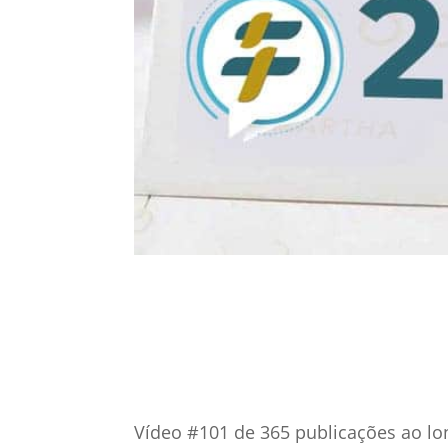
10 dez, 2019
Gestão 
Vídeo #101 de 365 publicações ao lo