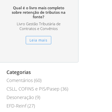
Qual é o livro mais completo
sobre retenção de tributos na
fonte?
Livro Gestão Tributária de
Contratos e Convênios
Leia mais
Categorias
Comentários
(60)
CSLL, COFINS e PIS/Pasep
(36)
Desoneração
(9)
EFD-Reinf
(27)