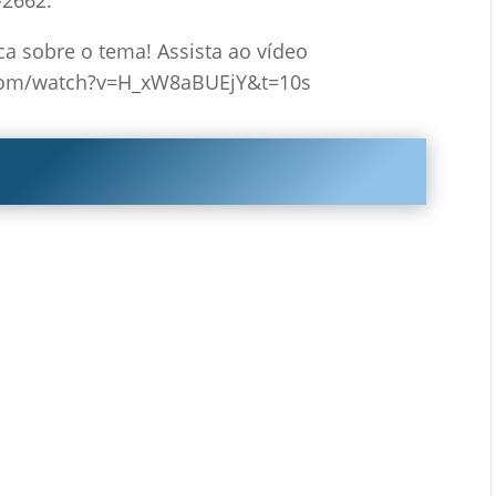
-2662.
ica sobre o tema! Assista ao vídeo
com/watch?v=H_xW8aBUEjY&t=10s