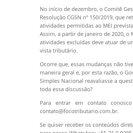
No início de dezembro, o Comitê Ges
Resolução CGSN nº 150/2019, que ret
atividades permitidas ao MEI previs
Assim, a partir de janeiro de 2020,
atividades excluídas deve atuar de 
vista tributário.
Ocorre que, essas mudanças não tiv
maneira geral e, por esta razão, o 
Simples Nacional reavaliasse a quest
toda essa discussão?
Para entrar em contato conosco 
contato@focotributario.com.br.
Se quiser receber os conteúdos dire