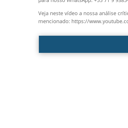
para nosso WhatsApp: +55 71 9 9385
Veja neste vídeo a nossa análise crít
mencionado: https://www.youtube.