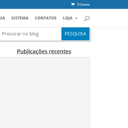
0 Items
IA
SISTEMA
CONTATOS
LOJA
Publicações recentes