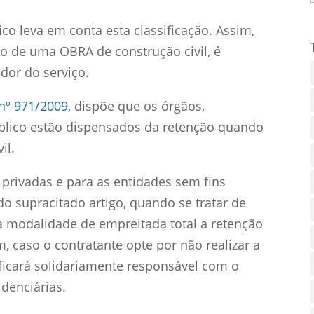
ico leva em conta esta classificação. Assim,
ão de uma OBRA de construção civil, é
dor do serviço.
 nº 971/2009
, dispõe que os órgãos,
úblico estão dispensados da retenção quando
il.
 privadas e para as entidades sem fins
 do supracitado artigo, quando se tratar de
na modalidade de empreitada total a retenção
, caso o contratante opte por não realizar a
 ficará solidariamente responsável com o
idenciárias.