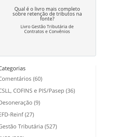
Qual é o livro mais completo
sobre retenção de tributos na
fonte?
Livro Gestão Tributária de
Contratos e Convênios
Categorias
Comentários
(60)
CSLL, COFINS e PIS/Pasep
(36)
Desoneração
(9)
EFD-Reinf
(27)
Gestão Tributária
(527)