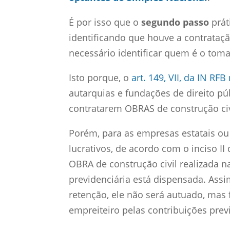
É por isso que o
segundo passo
prát
identificando que houve a contrataç
necessário identificar quem é o toma
Isto porque, o
art. 149, VII, da IN RFB
autarquias e fundações de direito p
contratarem OBRAS de construção civ
Porém, para as empresas estatais ou
lucrativos, de acordo com o inciso II
OBRA de construção civil realizada 
previdenciária está dispensada. Assim
retenção, ele não será autuado, mas
empreiteiro pelas contribuições prev