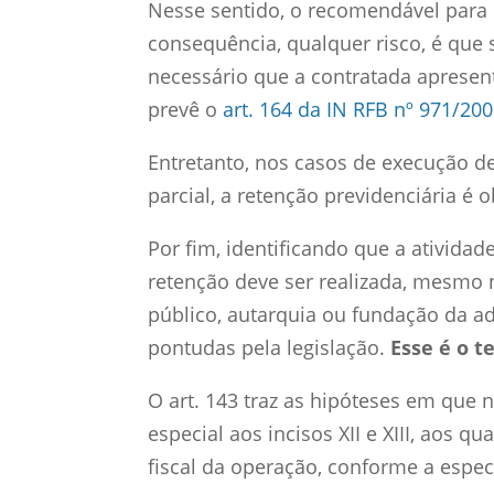
Nesse sentido, o recomendável para q
consequência, qualquer risco, é que s
necessário que a contratada aprese
prevê o
art. 164 da IN RFB nº 971/20
Entretanto, nos casos de execução d
parcial, a retenção previdenciária é o
Por fim, identificando que a atividad
retenção deve ser realizada, mesmo 
público, autarquia ou fundação da ad
pontudas pela legislação.
Esse é o t
O art. 143 traz as hipóteses em que
especial aos incisos XII e XIII, aos 
fiscal da operação, conforme a especi