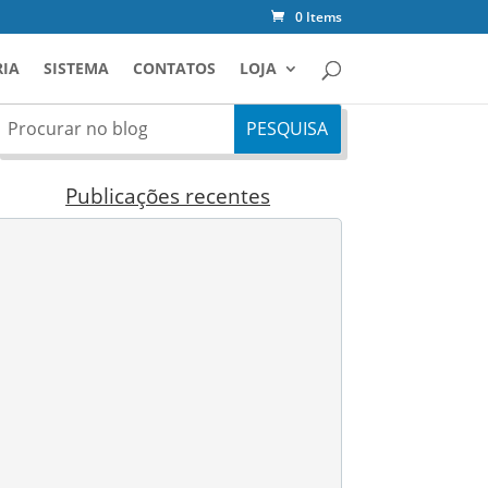
0 Items
IA
SISTEMA
CONTATOS
LOJA
Publicações recentes