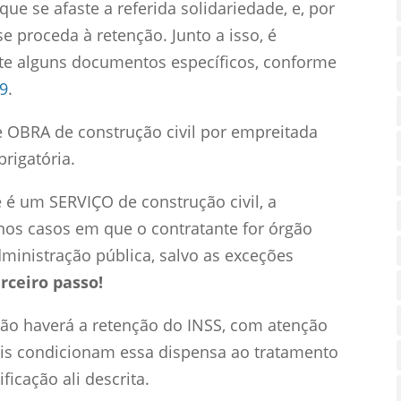
ue se afaste a referida solidariedade, e, por
e proceda à retenção. Junto a isso, é
nte alguns documentos específicos, conforme
09
.
e OBRA de construção civil por empreitada
brigatória.
e é um SERVIÇO de construção civil, a
nos casos em que o contratante for órgão
ministração pública, salvo as exceções
erceiro passo!
 não haverá a retenção do INSS, com atenção
quais condicionam essa dispensa ao tratamento
ficação ali descrita.