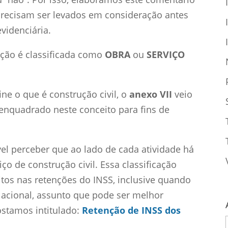
precisam ser levados em consideração antes
videnciária.
ação é classificada como
OBRA
ou
SERVIÇO
ne o que é construção civil, o
anexo VII
veio
 enquadrado neste conceito para fins de
ível perceber que ao lado de cada atividade há
ço de construção civil. Essa classificação
eitos nas retenções do INSS, inclusive quando
Nacional, assunto que pode ser melhor
stamos intitulado:
Retenção de INSS dos