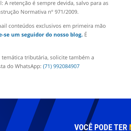
l: A retenção é sempre devida, salvo para as
nstrução Normativa nº 971/2009.
mail conteúdos exclusivos em primeira mão
e-se um seguidor do nosso blog.
É
temática tributária, solicite também a
ista do WhatsApp:
(71) 992084907
VOCÊ PODE TER