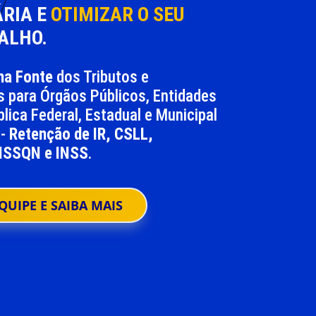
ÁRIA E
OTIMIZAR O SEU
ALHO.
na Fonte
dos Tributos e
s para Órgãos Públicos, Entidades
lica Federal, Estadual e Municipal
 -
Retenção de IR, CSLL,
 ISSQN e INSS
.
QUIPE E SAIBA MAIS