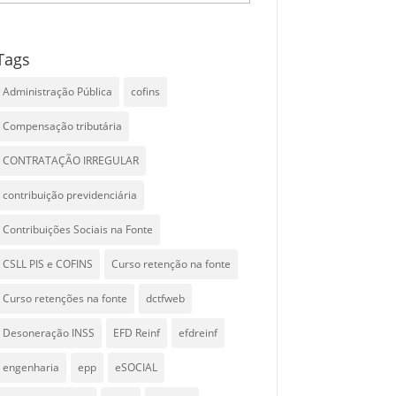
Tags
Administração Pública
cofins
Compensação tributária
CONTRATAÇÃO IRREGULAR
contribuição previdenciária
Contribuições Sociais na Fonte
CSLL PIS e COFINS
Curso retenção na fonte
Curso retenções na fonte
dctfweb
Desoneração INSS
EFD Reinf
efdreinf
engenharia
epp
eSOCIAL