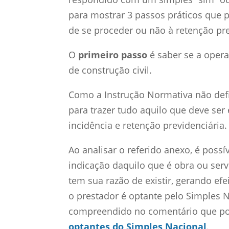
para mostrar 3 passos práticos que 
de se proceder ou não à retenção pre
O
primeiro passo
é saber se a oper
de construção civil.
Como a Instrução Normativa não defi
para trazer tudo aquilo que deve ser
incidência e retenção previdenciária.
Ao analisar o referido anexo, é poss
indicação daquilo que é obra ou servi
tem sua razão de existir, gerando ef
o prestador é optante pelo Simples 
compreendido no comentário que po
optantes do Simples Nacional
.